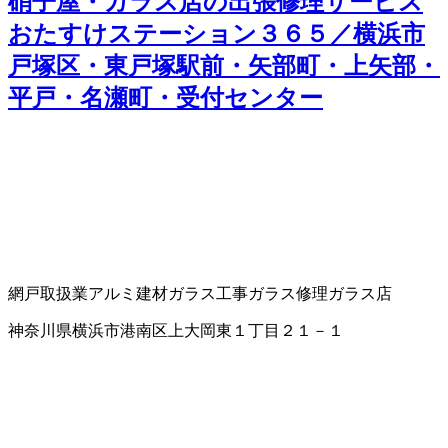
硝子屋・ガラス店の出張修理サービス
おたすけステーション３６５／横浜市
戸塚区・東戸塚駅前・矢部町・上矢部・
平戸・名瀬町・受付センター
網戸取扱業
アルミ建材
ガラス工事
ガラス修理
ガラス店
神奈川県横浜市港南区上大岡東１丁目２１－１