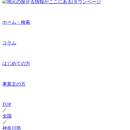
ホーム・検索
コラム
はじめての方
事業主の方
TOP
／
全国
／
神奈川県