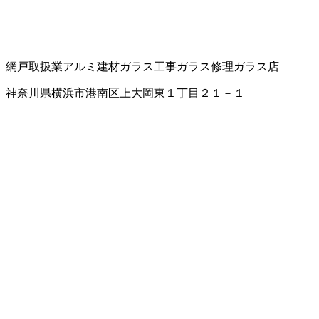
網戸取扱業
アルミ建材
ガラス工事
ガラス修理
ガラス店
神奈川県横浜市港南区上大岡東１丁目２１－１