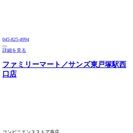
045-825-4994
詳細を見る
ファミリーマート／サンズ東戸塚駅西
口店
コンビニエンスストア
薬店