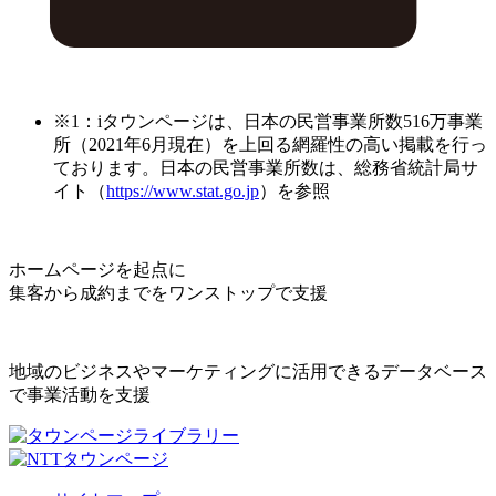
※1：iタウンページは、日本の民営事業所数516万事業
所（2021年6月現在）を上回る網羅性の高い掲載を行っ
ております。日本の民営事業所数は、総務省統計局サ
イト（
https://www.stat.go.jp
）を参照
ホームページを起点に
集客から成約までをワンストップで支援
地域のビジネスやマーケティングに活用できるデータベース
で事業活動を支援