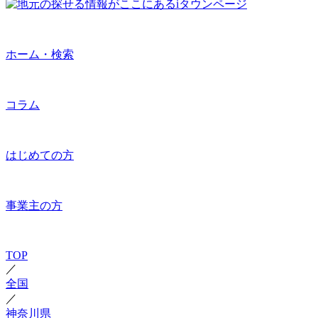
ホーム・検索
コラム
はじめての方
事業主の方
TOP
／
全国
／
神奈川県