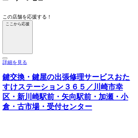
この店舗を応援する！
ここから応援
詳細を見る
鍵交換・鍵屋の出張修理サービスおた
すけステーション３６５／川崎市幸
区・新川崎駅前・矢向駅前・加瀬・小
倉・古市場・受付センター