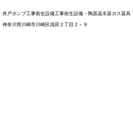
井戸ポンプ工事
衛生設備工事
衛生設備・陶器
温水器
ガス器具
神奈川県川崎市川崎区浅田２丁目２－９