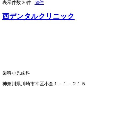
表示件数
20件
|
50件
西デンタルクリニック
歯科
小児歯科
神奈川県川崎市幸区小倉１－１－２１５