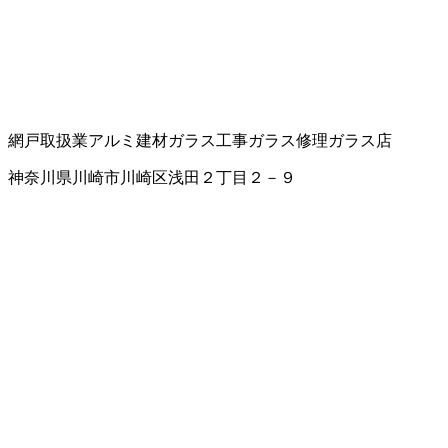
網戸取扱業
アルミ建材
ガラス工事
ガラス修理
ガラス店
神奈川県川崎市川崎区浅田２丁目２－９