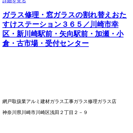
詳細を見る
ガラス修理・窓ガラスの割れ替えおた
すけステーション３６５／川崎市幸
区・新川崎駅前・矢向駅前・加瀬・小
倉・古市場・受付センター
網戸取扱業
アルミ建材
ガラス工事
ガラス修理
ガラス店
神奈川県川崎市川崎区浅田２丁目２－９