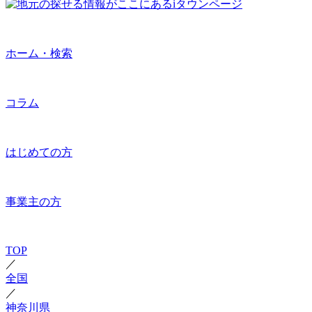
ホーム・検索
コラム
はじめての方
事業主の方
TOP
／
全国
／
神奈川県