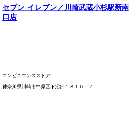
セブン‐イレブン／川崎武蔵小杉駅新南
口店
コンビニエンスストア
神奈川県川崎市中原区下沼部１８１０－７