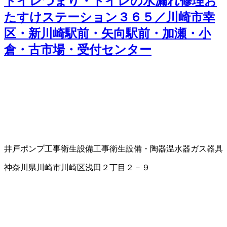
トイレつまり・トイレの水漏れ修理お
たすけステーション３６５／川崎市幸
区・新川崎駅前・矢向駅前・加瀬・小
倉・古市場・受付センター
井戸ポンプ工事
衛生設備工事
衛生設備・陶器
温水器
ガス器具
神奈川県川崎市川崎区浅田２丁目２－９