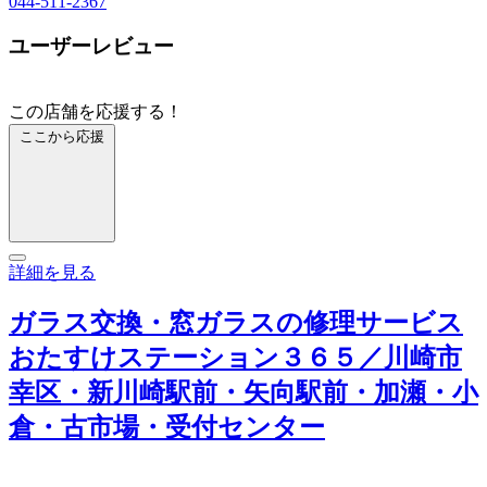
044-511-2367
ユーザーレビュー
この店舗を応援する！
ここから応援
詳細を見る
ガラス交換・窓ガラスの修理サービス
おたすけステーション３６５／川崎市
幸区・新川崎駅前・矢向駅前・加瀬・小
倉・古市場・受付センター