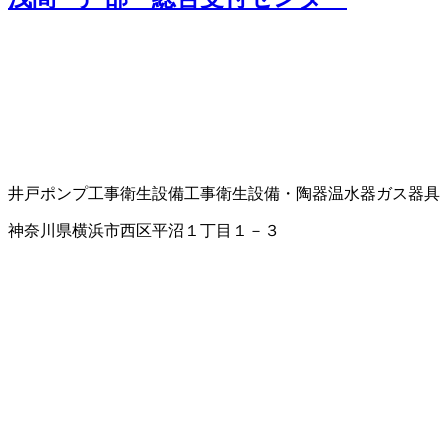
井戸ポンプ工事
衛生設備工事
衛生設備・陶器
温水器
ガス器具
神奈川県横浜市西区平沼１丁目１－３