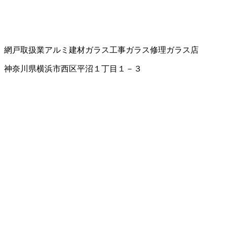
網戸取扱業
アルミ建材
ガラス工事
ガラス修理
ガラス店
神奈川県横浜市西区平沼１丁目１－３