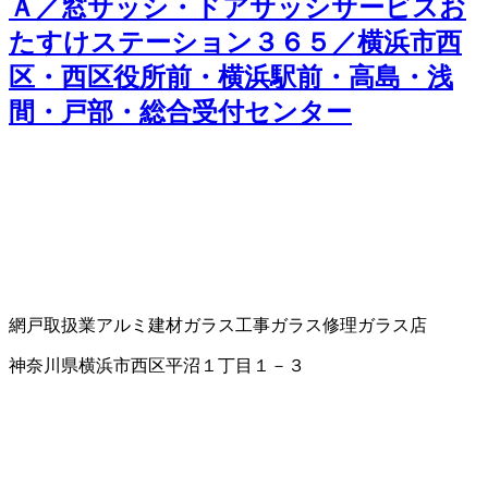
Ａ／窓サッシ・ドアサッシサービスお
たすけステーション３６５／横浜市西
区・西区役所前・横浜駅前・高島・浅
間・戸部・総合受付センター
網戸取扱業
アルミ建材
ガラス工事
ガラス修理
ガラス店
神奈川県横浜市西区平沼１丁目１－３