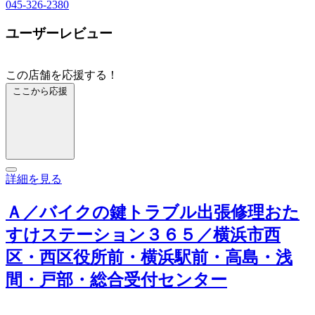
045-326-2380
ユーザーレビュー
この店舗を応援する！
ここから応援
詳細を見る
Ａ／バイクの鍵トラブル出張修理おた
すけステーション３６５／横浜市西
区・西区役所前・横浜駅前・高島・浅
間・戸部・総合受付センター