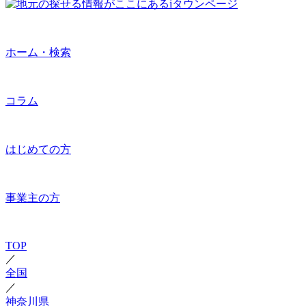
ホーム・検索
コラム
はじめての方
事業主の方
TOP
／
全国
／
神奈川県