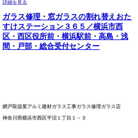
詳細を見る
ガラス修理・窓ガラスの割れ替えおた
すけステーション３６５／横浜市西
区・西区役所前・横浜駅前・高島・浅
間・戸部・総合受付センター
網戸取扱業
アルミ建材
ガラス工事
ガラス修理
ガラス店
神奈川県横浜市西区平沼１丁目１－３