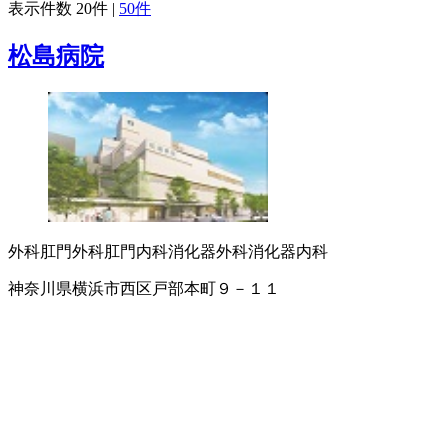
表示件数
20件
|
50件
松島病院
外科
肛門外科
肛門内科
消化器外科
消化器内科
神奈川県横浜市西区戸部本町９－１１