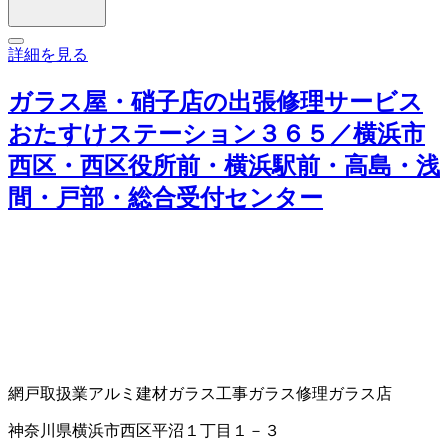
詳細を見る
ガラス屋・硝子店の出張修理サービス
おたすけステーション３６５／横浜市
西区・西区役所前・横浜駅前・高島・浅
間・戸部・総合受付センター
網戸取扱業
アルミ建材
ガラス工事
ガラス修理
ガラス店
神奈川県横浜市西区平沼１丁目１－３