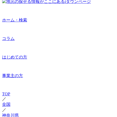
ホーム・検索
コラム
はじめての方
事業主の方
TOP
／
全国
／
神奈川県