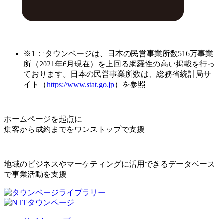
※1：iタウンページは、日本の民営事業所数516万事業
所（2021年6月現在）を上回る網羅性の高い掲載を行っ
ております。日本の民営事業所数は、総務省統計局サ
イト（
https://www.stat.go.jp
）を参照
ホームページを起点に
集客から成約までをワンストップで支援
地域のビジネスやマーケティングに活用できるデータベース
で事業活動を支援