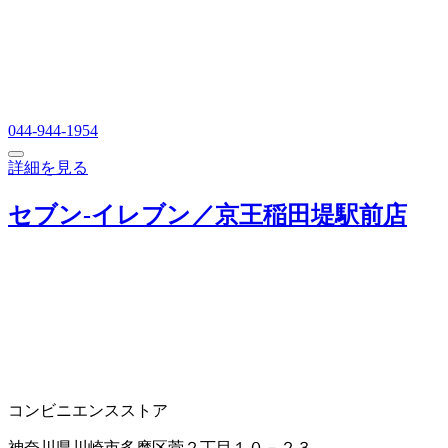
044-944-1954
詳細を見る
セブン‐イレブン／京王稲田堤駅前店
コンビニエンスストア
神奈川県川崎市多摩区菅２丁目１０－２３