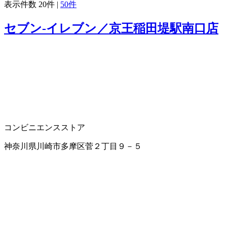
表示件数
20件
|
50件
セブン‐イレブン／京王稲田堤駅南口店
コンビニエンスストア
神奈川県川崎市多摩区菅２丁目９－５