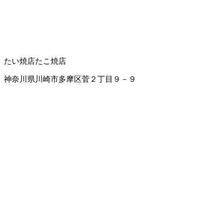
たい焼店
たこ焼店
神奈川県川崎市多摩区菅２丁目９－９