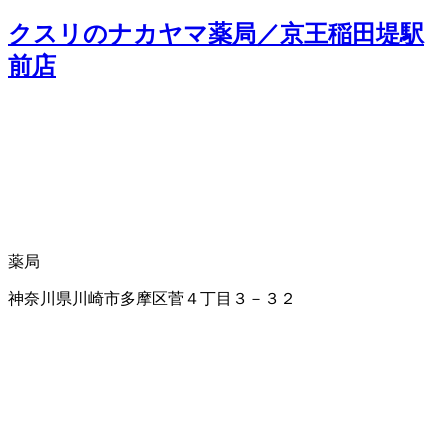
クスリのナカヤマ薬局／京王稲田堤駅
前店
薬局
神奈川県川崎市多摩区菅４丁目３－３２