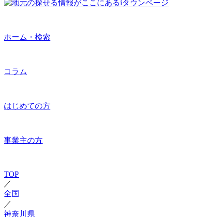
ホーム・検索
コラム
はじめての方
事業主の方
TOP
／
全国
／
神奈川県