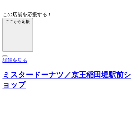
この店舗を応援する！
ここから応援
詳細を見る
ミスタードーナツ／京王稲田堤駅前シ
ョップ