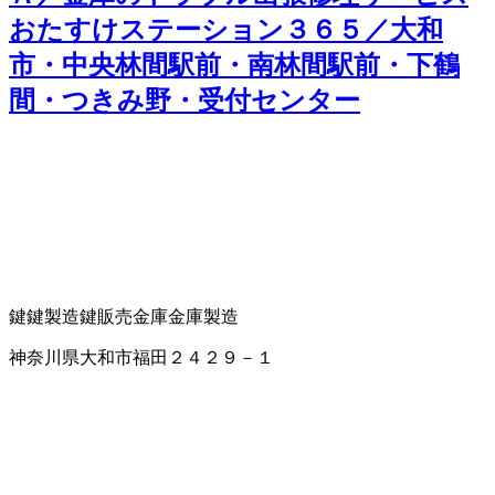
おたすけステーション３６５／大和
市・中央林間駅前・南林間駅前・下鶴
間・つきみ野・受付センター
鍵
鍵製造
鍵販売
金庫
金庫製造
神奈川県大和市福田２４２９－１