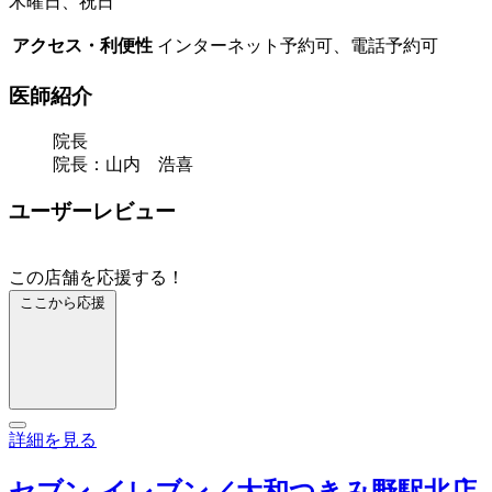
木曜日、祝日
アクセス・利便性
インターネット予約可、電話予約可
医師紹介
院長
院長：山内 浩喜
ユーザーレビュー
この店舗を応援する！
ここから応援
詳細を見る
セブン‐イレブン／大和つきみ野駅北店