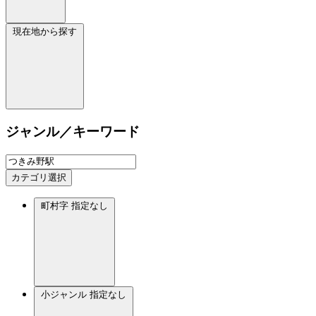
現在地から探す
ジャンル／キーワード
カテゴリ選択
町村字
指定なし
小ジャンル
指定なし