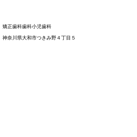
矯正歯科
歯科
小児歯科
神奈川県大和市つきみ野４丁目５