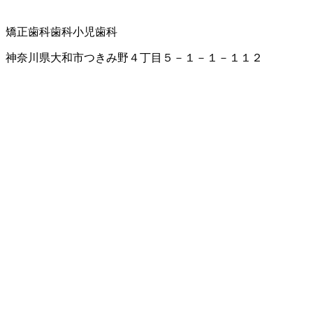
矯正歯科
歯科
小児歯科
神奈川県大和市つきみ野４丁目５－１－１－１１２