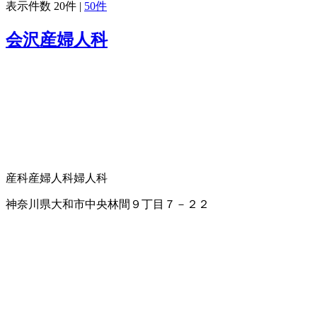
表示件数
20件
|
50件
会沢産婦人科
産科
産婦人科
婦人科
神奈川県大和市中央林間９丁目７－２２