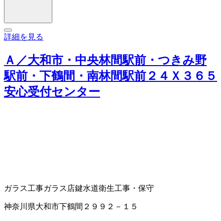
詳細を見る
Ａ／大和市・中央林間駅前・つきみ野
駅前・下鶴間・南林間駅前２４Ｘ３６５
安心受付センター
ガラス工事
ガラス店
鍵
水道衛生工事・保守
神奈川県大和市下鶴間２９９２－１５