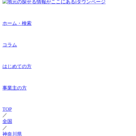
ホーム・検索
コラム
はじめての方
事業主の方
TOP
／
全国
／
神奈川県