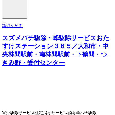
詳細を見る
スズメバチ駆除・蜂駆除サービスおた
すけステーション３６５／大和市・中
央林間駅前・南林間駅前・下鶴間・つ
きみ野・受付センター
害虫駆除サービス
住宅消毒サービス
消毒業
ハチ駆除