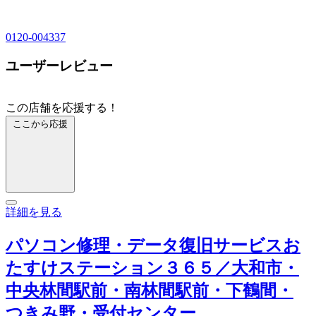
0120-004337
ユーザーレビュー
この店舗を応援する！
ここから応援
詳細を見る
パソコン修理・データ復旧サービスお
たすけステーション３６５／大和市・
中央林間駅前・南林間駅前・下鶴間・
つきみ野・受付センター