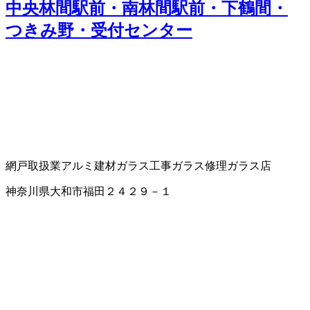
中央林間駅前・南林間駅前・下鶴間・
つきみ野・受付センター
網戸取扱業
アルミ建材
ガラス工事
ガラス修理
ガラス店
神奈川県大和市福田２４２９－１