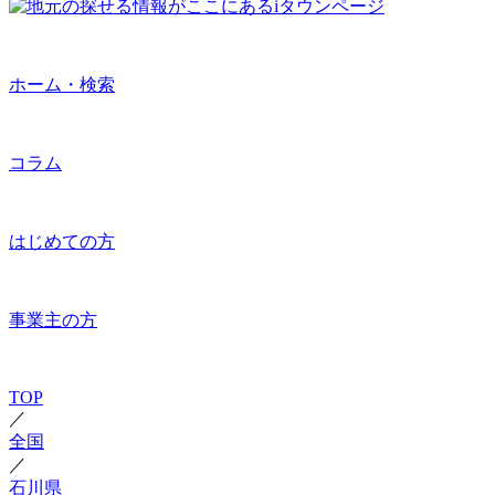
ホーム・検索
コラム
はじめての方
事業主の方
TOP
／
全国
／
石川県