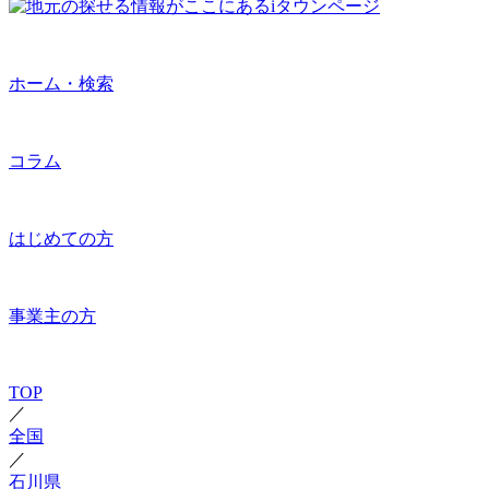
ホーム・検索
コラム
はじめての方
事業主の方
TOP
／
全国
／
石川県