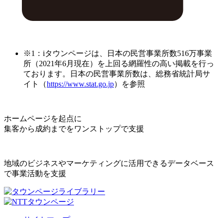
※1：iタウンページは、日本の民営事業所数516万事業
所（2021年6月現在）を上回る網羅性の高い掲載を行っ
ております。日本の民営事業所数は、総務省統計局サ
イト（
https://www.stat.go.jp
）を参照
ホームページを起点に
集客から成約までをワンストップで支援
地域のビジネスやマーケティングに活用できるデータベース
で事業活動を支援