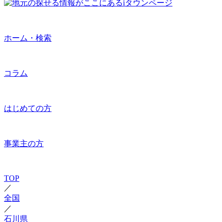
ホーム・検索
コラム
はじめての方
事業主の方
TOP
／
全国
／
石川県