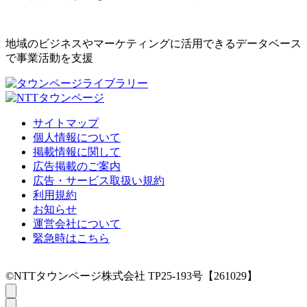
地域のビジネスやマーケティングに活用できるデータベース
で事業活動を支援
サイトマップ
個人情報について
掲載情報に関して
広告掲載のご案内
広告・サービス取扱い規約
利用規約
お知らせ
運営会社について
緊急時はこちら
©NTTタウンページ株式会社 TP25-193号【261029】