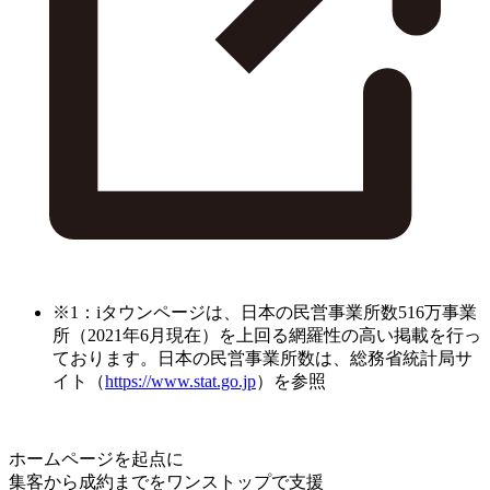
※1：iタウンページは、日本の民営事業所数516万事業
所（2021年6月現在）を上回る網羅性の高い掲載を行っ
ております。日本の民営事業所数は、総務省統計局サ
イト（
https://www.stat.go.jp
）を参照
ホームページを起点に
集客から成約までをワンストップで支援