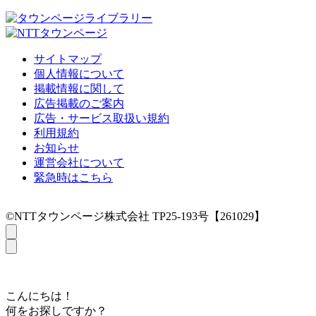
サイトマップ
個人情報について
掲載情報に関して
広告掲載のご案内
広告・サービス取扱い規約
利用規約
お知らせ
運営会社について
緊急時はこちら
©NTTタウンページ株式会社 TP25-193号【261029】
こんにちは！
何をお探しですか？