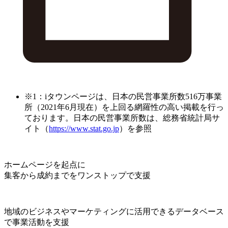
※1：iタウンページは、日本の民営事業所数516万事業
所（2021年6月現在）を上回る網羅性の高い掲載を行っ
ております。日本の民営事業所数は、総務省統計局サ
イト（
https://www.stat.go.jp
）を参照
ホームページを起点に
集客から成約までをワンストップで支援
地域のビジネスやマーケティングに活用できるデータベース
で事業活動を支援