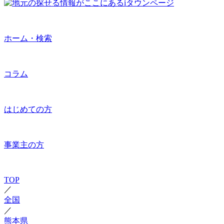
ホーム・検索
コラム
はじめての方
事業主の方
TOP
／
全国
／
熊本県