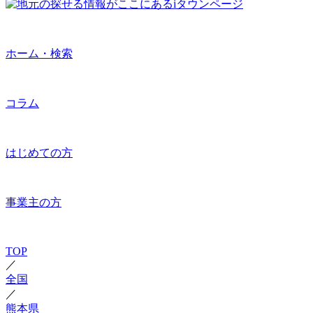
ホーム・検索
コラム
はじめての方
事業主の方
TOP
／
全国
／
熊本県