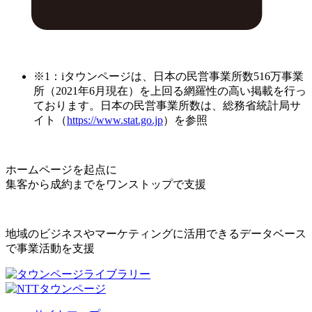
※1：iタウンページは、日本の民営事業所数516万事業
所（2021年6月現在）を上回る網羅性の高い掲載を行っ
ております。日本の民営事業所数は、総務省統計局サ
イト（
https://www.stat.go.jp
）を参照
ホームページを起点に
集客から成約までをワンストップで支援
地域のビジネスやマーケティングに活用できるデータベース
で事業活動を支援