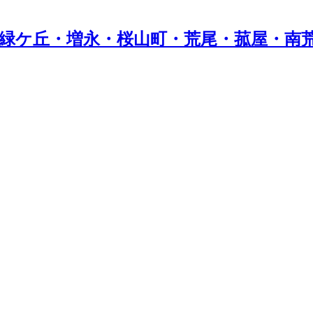
緑ケ丘・増永・桜山町・荒尾・菰屋・南