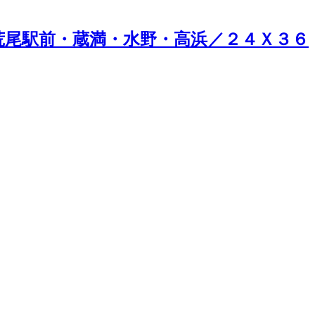
荒尾駅前・蔵満・水野・高浜／２４Ｘ３６