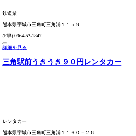
鉄道業
熊本県宇城市三角町三角浦１１５９
(F専) 0964-53-1847
詳細を見る
三角駅前うきうき９０円レンタカー
レンタカー
熊本県宇城市三角町三角浦１１６０－２６