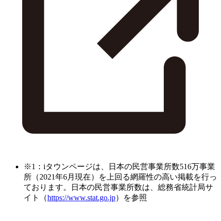
※1：iタウンページは、日本の民営事業所数516万事業
所（2021年6月現在）を上回る網羅性の高い掲載を行っ
ております。日本の民営事業所数は、総務省統計局サ
イト（
https://www.stat.go.jp
）を参照