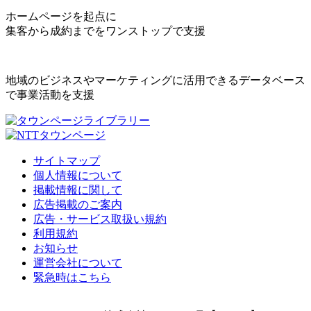
ホームページを起点に
集客から成約までをワンストップで支援
地域のビジネスやマーケティングに活用できるデータベース
で事業活動を支援
サイトマップ
個人情報について
掲載情報に関して
広告掲載のご案内
広告・サービス取扱い規約
利用規約
お知らせ
運営会社について
緊急時はこちら