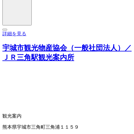
詳細を見る
宇城市観光物産協会（一般社団法人）／
ＪＲ三角駅観光案内所
観光案内
熊本県宇城市三角町三角浦１１５９