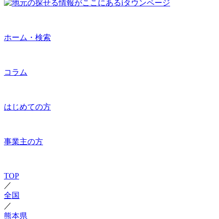
ホーム・検索
コラム
はじめての方
事業主の方
TOP
／
全国
／
熊本県