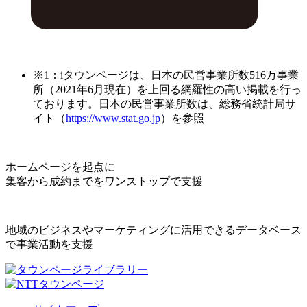
※1：iタウンページは、日本の民営事業所数516万事業
所（2021年6月現在）を上回る網羅性の高い掲載を行っ
ております。日本の民営事業所数は、総務省統計局サ
イト（
https://www.stat.go.jp
）を参照
ホームページを起点に
集客から成約までをワンストップで支援
地域のビジネスやマーケティングに活用できるデータベース
で事業活動を支援