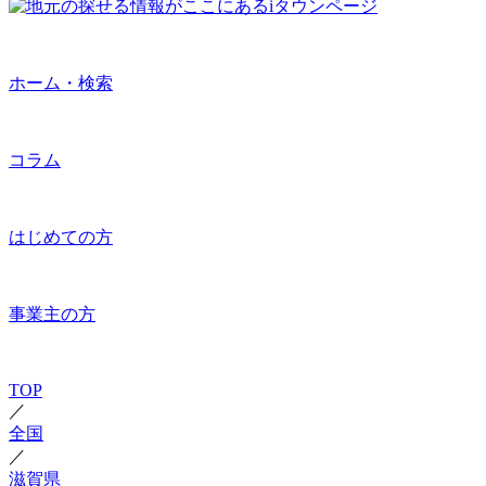
ホーム・検索
コラム
はじめての方
事業主の方
TOP
／
全国
／
滋賀県