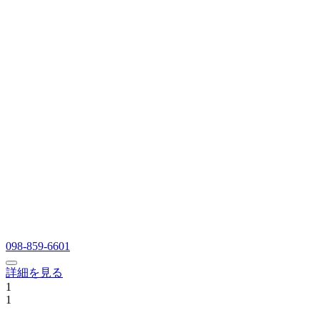
098-859-6601
詳細を見る
1
1