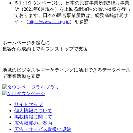
※1：iタウンページは、日本の民営事業所数516万事業
所（2021年6月現在）を上回る網羅性の高い掲載を行っ
ております。日本の民営事業所数は、総務省統計局サ
イト（
https://www.stat.go.jp
）を参照
ホームページを起点に
集客から成約までをワンストップで支援
地域のビジネスやマーケティングに活用できるデータベース
で事業活動を支援
サイトマップ
個人情報について
掲載情報に関して
広告掲載のご案内
広告・サービス取扱い規約