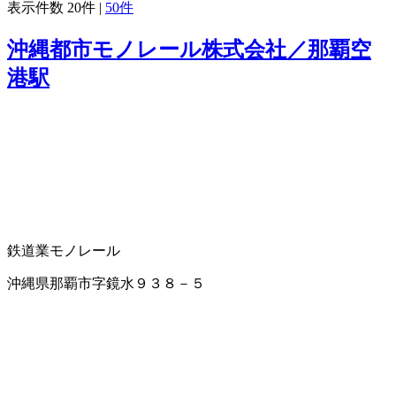
表示件数
20件
|
50件
沖縄都市モノレール株式会社／那覇空
港駅
鉄道業
モノレール
沖縄県那覇市字鏡水９３８－５