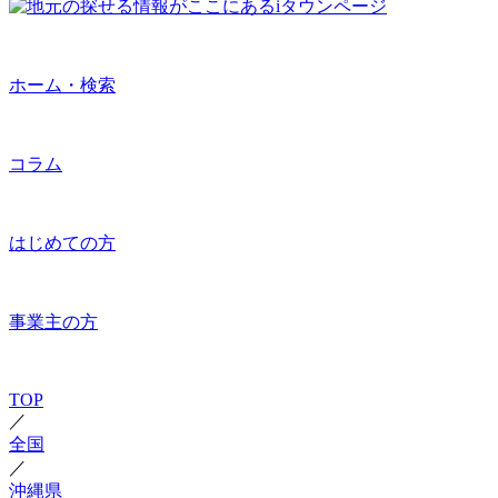
ホーム・検索
コラム
はじめての方
事業主の方
TOP
／
全国
／
沖縄県