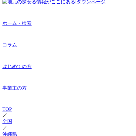
ホーム・検索
コラム
はじめての方
事業主の方
TOP
／
全国
／
沖縄県