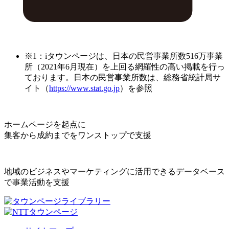
※1：iタウンページは、日本の民営事業所数516万事業
所（2021年6月現在）を上回る網羅性の高い掲載を行っ
ております。日本の民営事業所数は、総務省統計局サ
イト（
https://www.stat.go.jp
）を参照
ホームページを起点に
集客から成約までをワンストップで支援
地域のビジネスやマーケティングに活用できるデータベース
で事業活動を支援