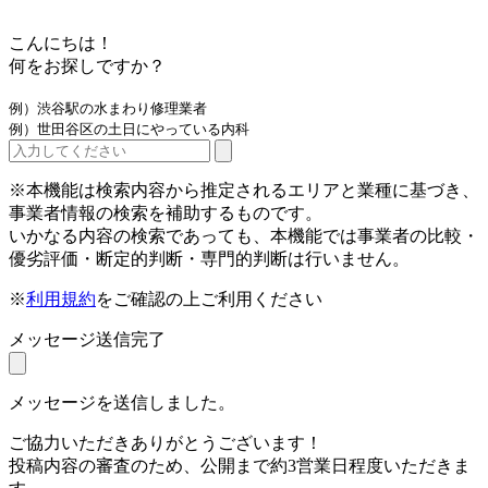
こんにちは！
何をお探しですか？
例）渋谷駅の水まわり修理業者
例）世田谷区の土日にやっている内科
※本機能は検索内容から推定されるエリアと業種に基づき、
事業者情報の検索を補助するものです。
いかなる内容の検索であっても、本機能では事業者の比較・
優劣評価・断定的判断・専門的判断は行いません。
※
利用規約
をご確認の上ご利用ください
メッセージ送信完了
メッセージを送信しました。
ご協力いただきありがとうございます！
投稿内容の審査のため、公開まで約3営業日程度いただきま