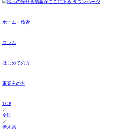
ホーム・検索
コラム
はじめての方
事業主の方
TOP
／
全国
／
栃木県