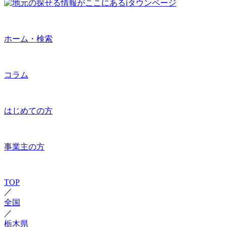
ホーム・検索
コラム
はじめての方
事業主の方
TOP
／
全国
／
栃木県