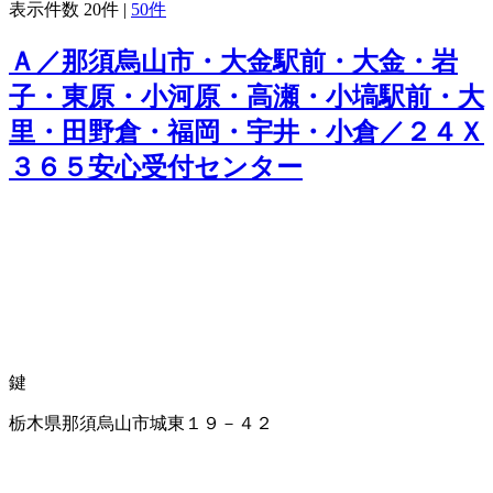
表示件数
20件
|
50件
Ａ／那須烏山市・大金駅前・大金・岩
子・東原・小河原・高瀬・小塙駅前・大
里・田野倉・福岡・宇井・小倉／２４Ｘ
３６５安心受付センター
鍵
栃木県那須烏山市城東１９－４２