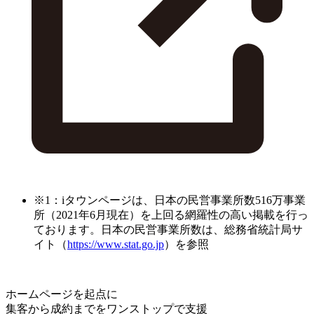
※1：iタウンページは、日本の民営事業所数516万事業
所（2021年6月現在）を上回る網羅性の高い掲載を行っ
ております。日本の民営事業所数は、総務省統計局サ
イト（
https://www.stat.go.jp
）を参照
ホームページを起点に
集客から成約までをワンストップで支援