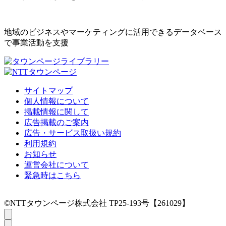
地域のビジネスやマーケティングに活用できるデータベース
で事業活動を支援
サイトマップ
個人情報について
掲載情報に関して
広告掲載のご案内
広告・サービス取扱い規約
利用規約
お知らせ
運営会社について
緊急時はこちら
©NTTタウンページ株式会社 TP25-193号【261029】