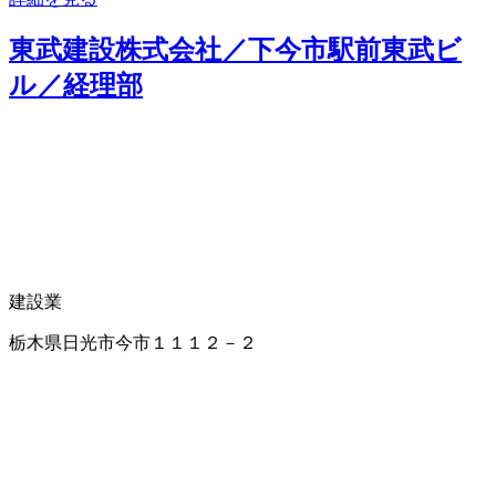
東武建設株式会社／下今市駅前東武ビ
ル／経理部
建設業
栃木県日光市今市１１１２－２