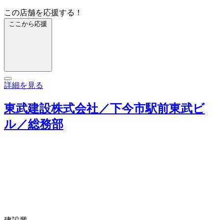
この店舗を応援する！
ここから応援
詳細を見る
東武建設株式会社／下今市駅前東武ビ
ル／総務部