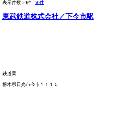
表示件数
20件
|
50件
東武鉄道株式会社／下今市駅
鉄道業
栃木県日光市今市１１１０