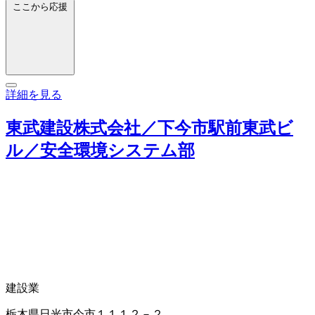
ここから応援
詳細を見る
東武建設株式会社／下今市駅前東武ビ
ル／安全環境システム部
建設業
栃木県日光市今市１１１２－２