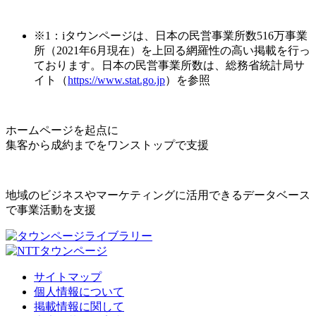
※1：iタウンページは、日本の民営事業所数516万事業
所（2021年6月現在）を上回る網羅性の高い掲載を行っ
ております。日本の民営事業所数は、総務省統計局サ
イト（
https://www.stat.go.jp
）を参照
ホームページを起点に
集客から成約までをワンストップで支援
地域のビジネスやマーケティングに活用できるデータベース
で事業活動を支援
サイトマップ
個人情報について
掲載情報に関して