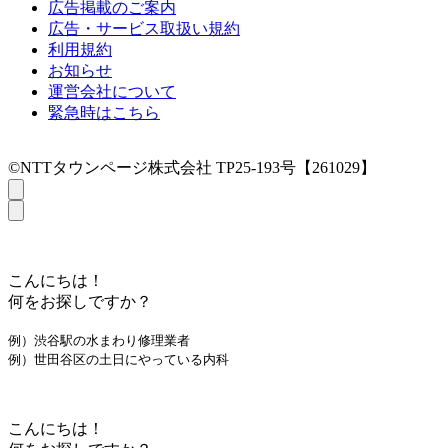
広告掲載のご案内
広告・サービス取扱い規約
利用規約
お知らせ
運営会社について
緊急時はこちら
©NTTタウンページ株式会社 TP25-193号【261029】
こんにちは！
何をお探しですか？
例）渋谷駅の水まわり修理業者
例）世田谷区の土日にやっている内科
こんにちは！