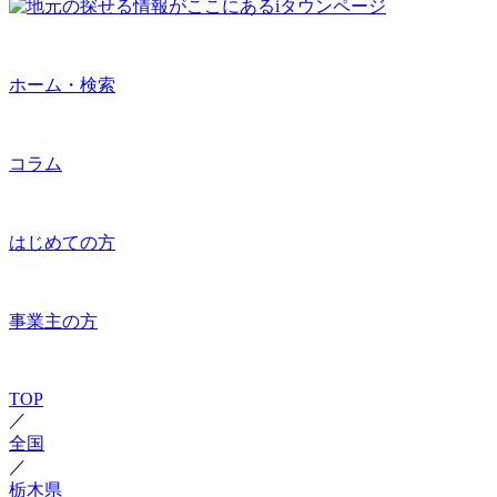
ホーム・検索
コラム
はじめての方
事業主の方
TOP
／
全国
／
栃木県