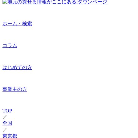
ホーム・検索
コラム
はじめての方
事業主の方
TOP
／
全国
／
東京都