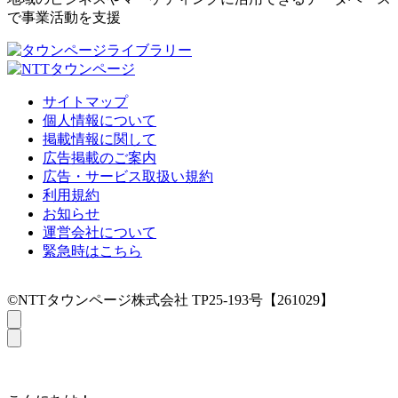
で事業活動を支援
サイトマップ
個人情報について
掲載情報に関して
広告掲載のご案内
広告・サービス取扱い規約
利用規約
お知らせ
運営会社について
緊急時はこちら
©NTTタウンページ株式会社 TP25-193号【261029】