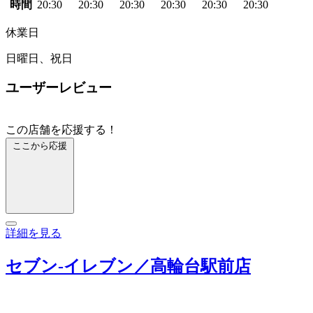
時間
20:30
20:30
20:30
20:30
20:30
20:30
休業日
日曜日、祝日
ユーザーレビュー
この店舗を応援する！
ここから応援
詳細を見る
セブン‐イレブン／高輪台駅前店