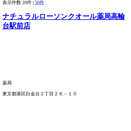
表示件数
20件
|
50件
ナチュラルローソンクオール薬局高輪
台駅前店
薬局
東京都港区白金台２丁目２６－１０