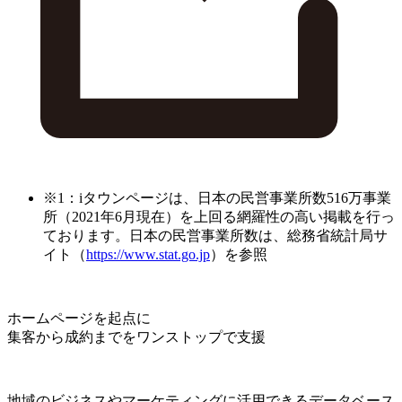
※1：iタウンページは、日本の民営事業所数516万事業
所（2021年6月現在）を上回る網羅性の高い掲載を行っ
ております。日本の民営事業所数は、総務省統計局サ
イト（
https://www.stat.go.jp
）を参照
ホームページを起点に
集客から成約までをワンストップで支援
地域のビジネスやマーケティングに活用できるデータベース