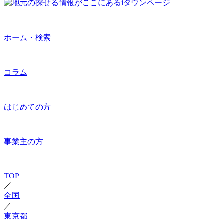
ホーム・検索
コラム
はじめての方
事業主の方
TOP
／
全国
／
東京都