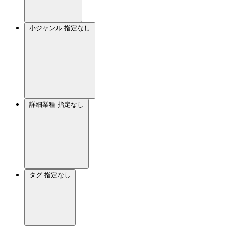
小ジャンル
指定なし
詳細業種
指定なし
タグ
指定なし