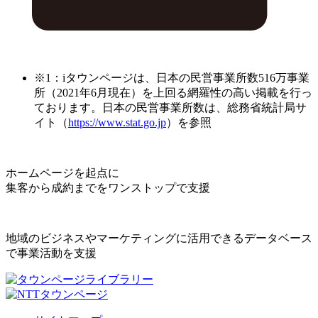
※1：iタウンページは、日本の民営事業所数516万事業
所（2021年6月現在）を上回る網羅性の高い掲載を行っ
ております。日本の民営事業所数は、総務省統計局サ
イト（
https://www.stat.go.jp
）を参照
ホームページを起点に
集客から成約までをワンストップで支援
地域のビジネスやマーケティングに活用できるデータベース
で事業活動を支援