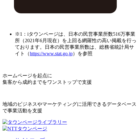
※1：iタウンページは、日本の民営事業所数516万事業
所（2021年6月現在）を上回る網羅性の高い掲載を行っ
ております。日本の民営事業所数は、総務省統計局サ
イト（
https://www.stat.go.jp
）を参照
ホームページを起点に
集客から成約までをワンストップで支援
地域のビジネスやマーケティングに活用できるデータベース
で事業活動を支援