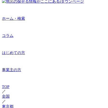
ホーム・検索
コラム
はじめての方
事業主の方
TOP
／
全国
／
東京都