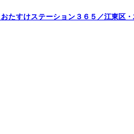
おたすけステーション３６５／江東区・