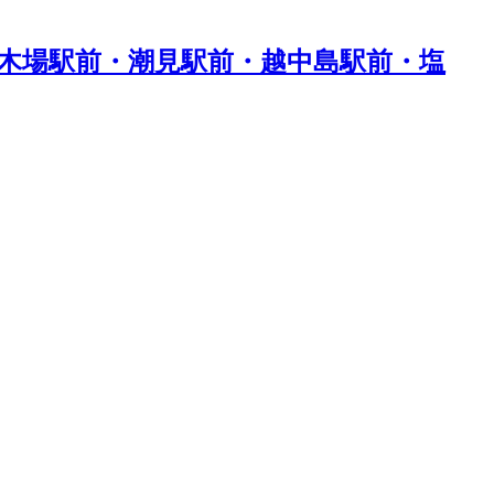
木場駅前・潮見駅前・越中島駅前・塩