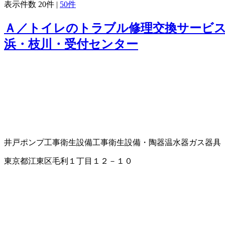
表示件数
20件
|
50件
Ａ／トイレのトラブル修理交換サービス
浜・枝川・受付センター
井戸ポンプ工事
衛生設備工事
衛生設備・陶器
温水器
ガス器具
東京都江東区毛利１丁目１２－１０