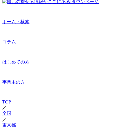
ホーム・検索
コラム
はじめての方
事業主の方
TOP
／
全国
／
東京都