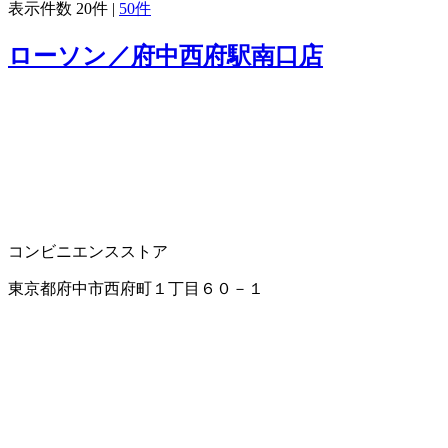
表示件数
20件
|
50件
ローソン／府中西府駅南口店
コンビニエンスストア
東京都府中市西府町１丁目６０－１