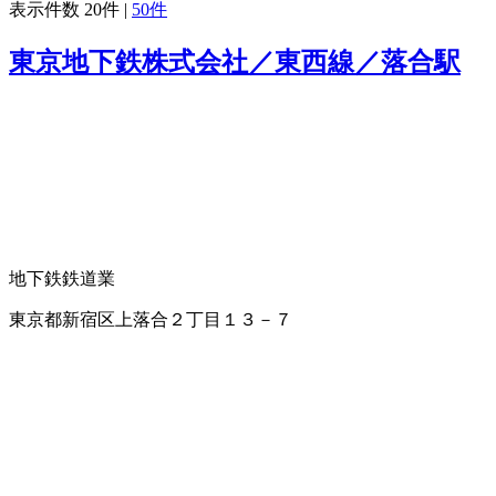
表示件数
20件
|
50件
東京地下鉄株式会社／東西線／落合駅
地下鉄
鉄道業
東京都新宿区上落合２丁目１３－７