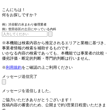
こんにちは！
何をお探しですか？
例）渋谷駅の水まわり修理業者
例）世田谷区の土日にやっている内科
※本機能は検索内容から推定されるエリアと業種に基づき、
事業者情報の検索を補助するものです。
いかなる内容の検索であっても、本機能では事業者の比較・
優劣評価・断定的判断・専門的判断は行いません。
※
利用規約
をご確認の上ご利用ください
メッセージ送信完了
メッセージを送信しました。
ご協力いただきありがとうございます！
投稿内容の審査のため、公開まで約3営業日程度いただきま