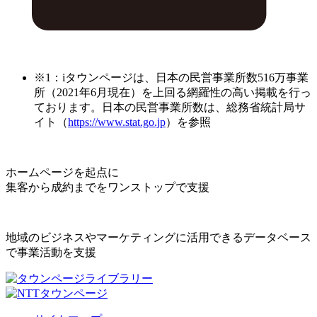
※1：iタウンページは、日本の民営事業所数516万事業
所（2021年6月現在）を上回る網羅性の高い掲載を行っ
ております。日本の民営事業所数は、総務省統計局サ
イト（
https://www.stat.go.jp
）を参照
ホームページを起点に
集客から成約までをワンストップで支援
地域のビジネスやマーケティングに活用できるデータベース
で事業活動を支援