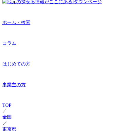
ホーム・検索
コラム
はじめての方
事業主の方
TOP
／
全国
／
東京都