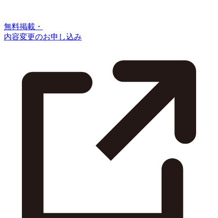
無料掲載・
内容変更のお申し込み