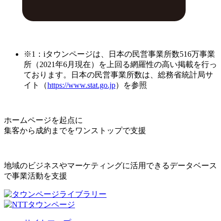
※1：iタウンページは、日本の民営事業所数516万事業
所（2021年6月現在）を上回る網羅性の高い掲載を行っ
ております。日本の民営事業所数は、総務省統計局サ
イト（
https://www.stat.go.jp
）を参照
ホームページを起点に
集客から成約までをワンストップで支援
地域のビジネスやマーケティングに活用できるデータベース
で事業活動を支援