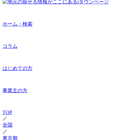
ホーム・検索
コラム
はじめての方
事業主の方
TOP
／
全国
／
東京都