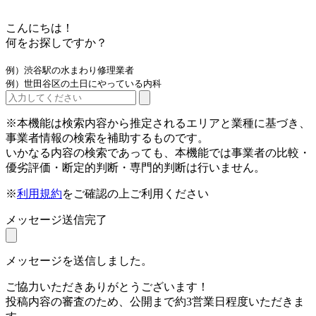
こんにちは！
何をお探しですか？
例）渋谷駅の水まわり修理業者
例）世田谷区の土日にやっている内科
※本機能は検索内容から推定されるエリアと業種に基づき、
事業者情報の検索を補助するものです。
いかなる内容の検索であっても、本機能では事業者の比較・
優劣評価・断定的判断・専門的判断は行いません。
※
利用規約
をご確認の上ご利用ください
メッセージ送信完了
メッセージを送信しました。
ご協力いただきありがとうございます！
投稿内容の審査のため、公開まで約3営業日程度いただきま