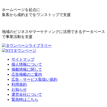
ホームページを起点に
集客から成約までをワンストップで支援
地域のビジネスやマーケティングに活用できるデータベース
で事業活動を支援
サイトマップ
個人情報について
掲載情報に関して
広告掲載のご案内
広告・サービス取扱い規約
利用規約
お知らせ
運営会社について
緊急時はこちら