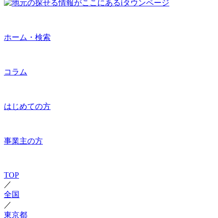
ホーム・検索
コラム
はじめての方
事業主の方
TOP
／
全国
／
東京都