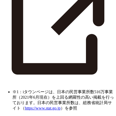
※1：iタウンページは、日本の民営事業所数516万事業
所（2021年6月現在）を上回る網羅性の高い掲載を行っ
ております。日本の民営事業所数は、総務省統計局サ
イト（
https://www.stat.go.jp
）を参照