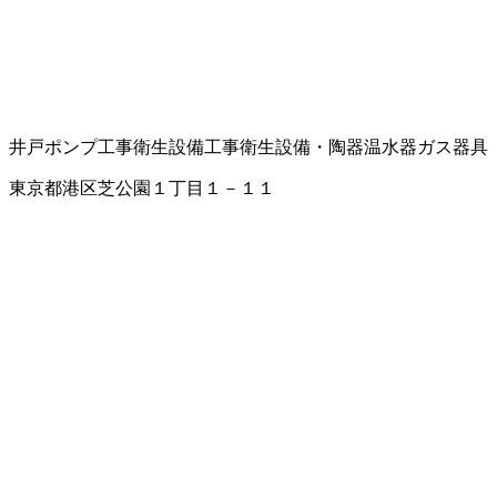
井戸ポンプ工事
衛生設備工事
衛生設備・陶器
温水器
ガス器具
東京都港区芝公園１丁目１－１１