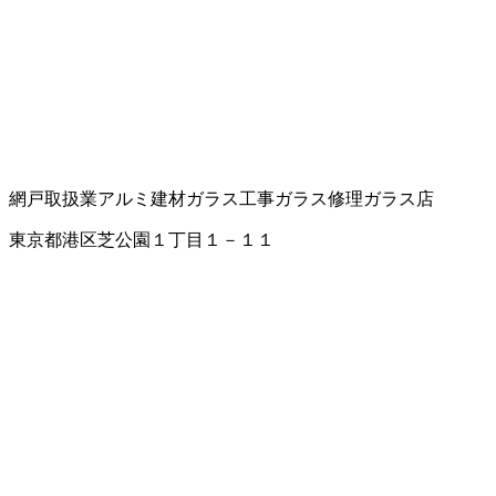
網戸取扱業
アルミ建材
ガラス工事
ガラス修理
ガラス店
東京都港区芝公園１丁目１－１１