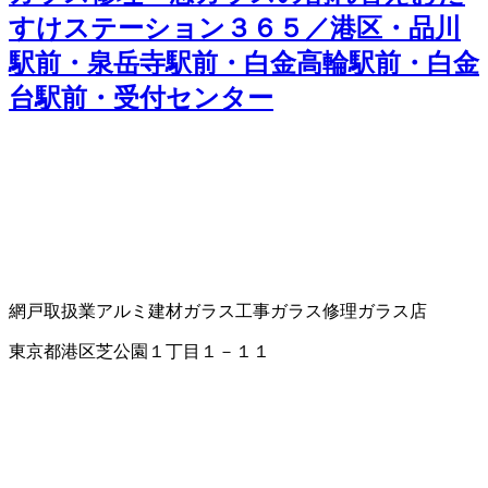
すけステーション３６５／港区・品川
駅前・泉岳寺駅前・白金高輪駅前・白金
台駅前・受付センター
網戸取扱業
アルミ建材
ガラス工事
ガラス修理
ガラス店
東京都港区芝公園１丁目１－１１