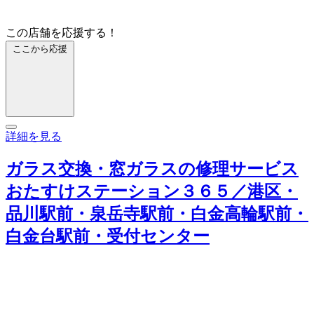
この店舗を応援する！
ここから応援
詳細を見る
ガラス交換・窓ガラスの修理サービス
おたすけステーション３６５／港区・
品川駅前・泉岳寺駅前・白金高輪駅前・
白金台駅前・受付センター