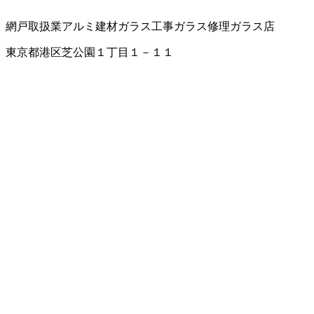
網戸取扱業
アルミ建材
ガラス工事
ガラス修理
ガラス店
東京都港区芝公園１丁目１－１１