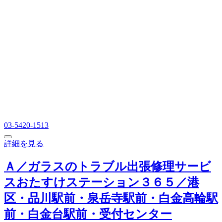
03-5420-1513
詳細を見る
Ａ／ガラスのトラブル出張修理サービ
スおたすけステーション３６５／港
区・品川駅前・泉岳寺駅前・白金高輪駅
前・白金台駅前・受付センター