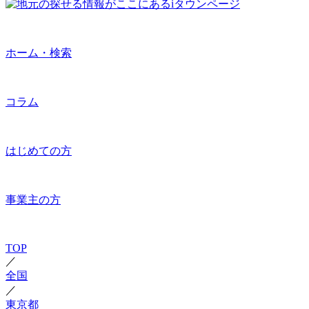
ホーム・検索
コラム
はじめての方
事業主の方
TOP
／
全国
／
東京都