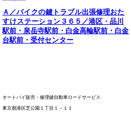
Ａ／バイクの鍵トラブル出張修理おた
すけステーション３６５／港区・品川
駅前・泉岳寺駅前・白金高輪駅前・白金
台駅前・受付センター
オートバイ販売・修理
鍵
自動車ロードサービス
東京都港区芝公園１丁目１－１１