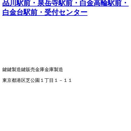
品川駅前・泉岳寺駅前・白金高輪駅前・
白金台駅前・受付センター
鍵
鍵製造
鍵販売
金庫
金庫製造
東京都港区芝公園１丁目１－１１