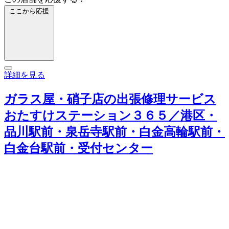
ここから応援
詳細を見る
ガラス屋・硝子店の出張修理サービス
おたすけステーション３６５／港区・
品川駅前・泉岳寺駅前・白金高輪駅前・
白金台駅前・受付センター