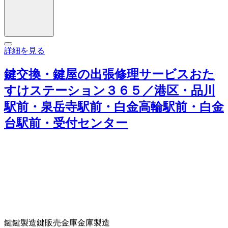
詳細を見る
鍵交換・鍵屋の出張修理サービスおた
すけステーション３６５／港区・品川
駅前・泉岳寺駅前・白金高輪駅前・白金
台駅前・受付センター
鍵
鍵製造
鍵販売
金庫
金庫製造