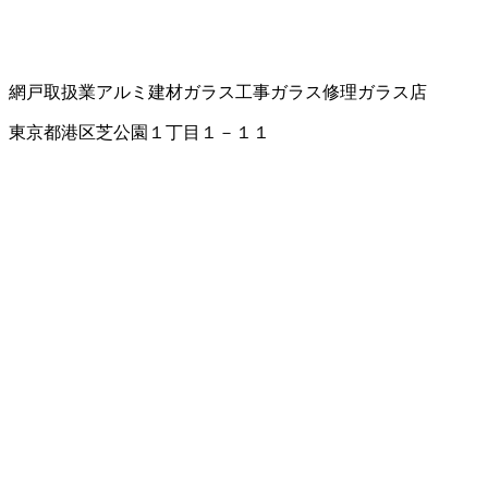
網戸取扱業
アルミ建材
ガラス工事
ガラス修理
ガラス店
東京都港区芝公園１丁目１－１１