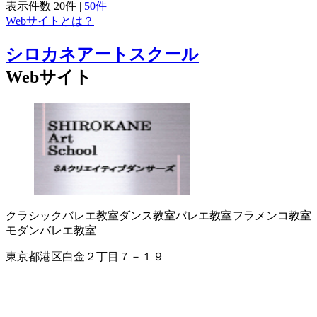
表示件数
20件
|
50件
Webサイトとは？
シロカネアートスクール
Webサイト
クラシックバレエ教室
ダンス教室
バレエ教室
フラメンコ教室
モダンバレエ教室
東京都港区白金２丁目７－１９