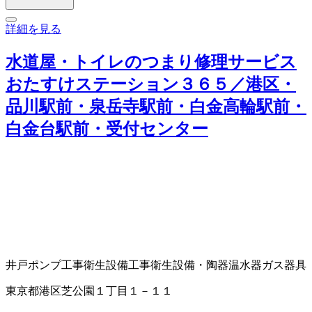
詳細を見る
水道屋・トイレのつまり修理サービス
おたすけステーション３６５／港区・
品川駅前・泉岳寺駅前・白金高輪駅前・
白金台駅前・受付センター
井戸ポンプ工事
衛生設備工事
衛生設備・陶器
温水器
ガス器具
東京都港区芝公園１丁目１－１１