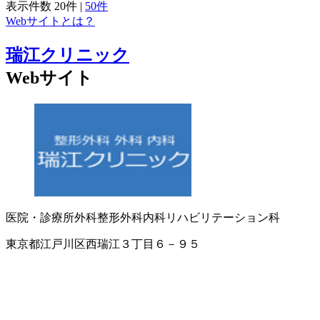
表示件数
20件
|
50件
Webサイトとは？
瑞江クリニック
Webサイト
医院・診療所
外科
整形外科
内科
リハビリテーション科
東京都江戸川区西瑞江３丁目６－９５