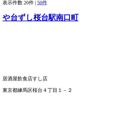
表示件数
20件
|
50件
や台ずし桜台駅南口町
居酒屋
飲食店
すし店
東京都練馬区桜台４丁目１－２