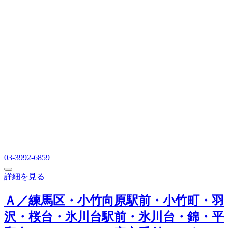
03-3992-6859
詳細を見る
Ａ／練馬区・小竹向原駅前・小竹町・羽
沢・桜台・氷川台駅前・氷川台・錦・平