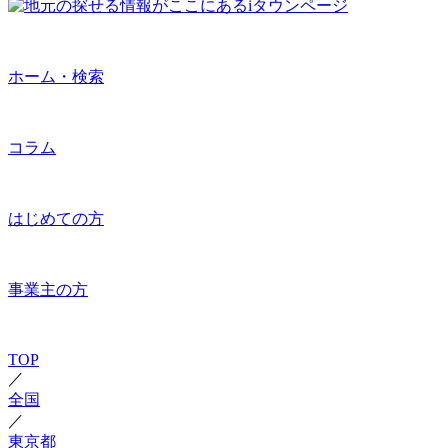
ホーム・検索
コラム
はじめての方
事業主の方
TOP
／
全国
／
東京都