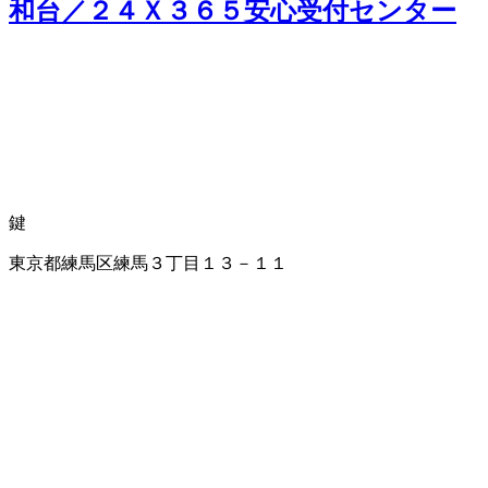
和台／２４Ｘ３６５安心受付センター
鍵
東京都練馬区練馬３丁目１３－１１