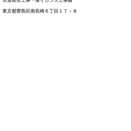
水道衛生工事・保守
ガラス工事
鍵
東京都豊島区南長崎６丁目１７－８