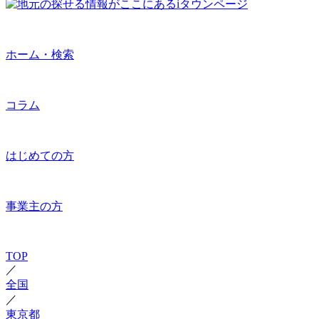
ホーム・検索
コラム
はじめての方
事業主の方
TOP
／
全国
／
東京都