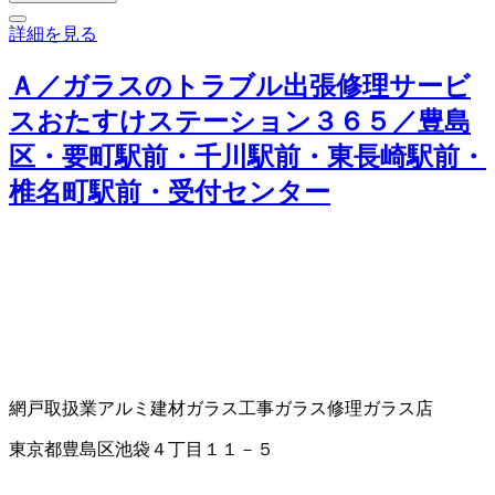
詳細を見る
Ａ／ガラスのトラブル出張修理サービ
スおたすけステーション３６５／豊島
区・要町駅前・千川駅前・東長崎駅前・
椎名町駅前・受付センター
網戸取扱業
アルミ建材
ガラス工事
ガラス修理
ガラス店
東京都豊島区池袋４丁目１１－５