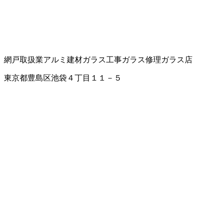
網戸取扱業
アルミ建材
ガラス工事
ガラス修理
ガラス店
東京都豊島区池袋４丁目１１－５