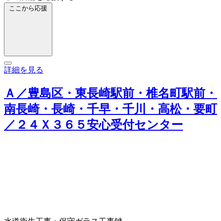
ここから応援
詳細を見る
Ａ／豊島区・東長崎駅前・椎名町駅前・
南長崎・長崎・千早・千川・高松・要町
／２４Ｘ３６５安心受付センター