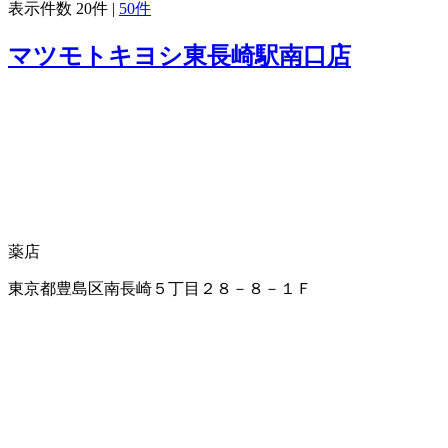
表示件数
20件
|
50件
マツモトキヨシ東長崎駅南口店
薬店
東京都豊島区南長崎５丁目２８－８－１Ｆ