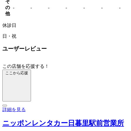
そ
の
-
-
-
-
-
-
-
他
休診日
日・祝
ユーザーレビュー
この店舗を応援する！
ここから応援
詳細を見る
ニッポンレンタカー日暮里駅前営業所