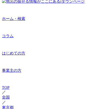
ホーム・検索
コラム
はじめての方
事業主の方
TOP
／
全国
／
東京都