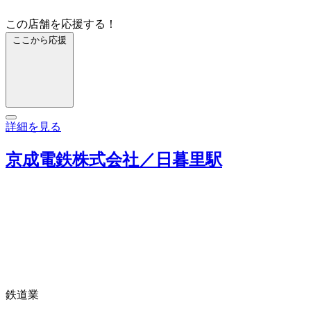
この店舗を応援する！
ここから応援
詳細を見る
京成電鉄株式会社／日暮里駅
鉄道業