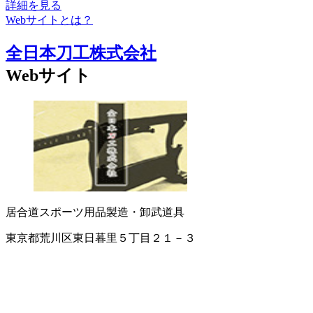
詳細を見る
Webサイトとは？
全日本刀工株式会社
Webサイト
居合道
スポーツ用品製造・卸
武道具
東京都荒川区東日暮里５丁目２１－３