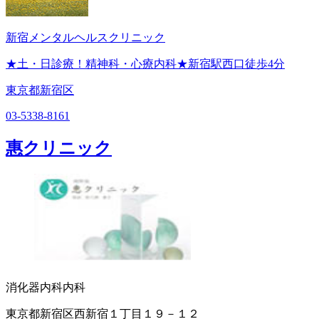
新宿メンタルヘルスクリニック
★土・日診療！精神科・心療内科★新宿駅西口徒歩4分
東京都新宿区
03-5338-8161
惠クリニック
消化器内科
内科
東京都新宿区西新宿１丁目１９－１２