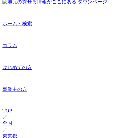
ホーム・検索
コラム
はじめての方
事業主の方
TOP
／
全国
／
東京都