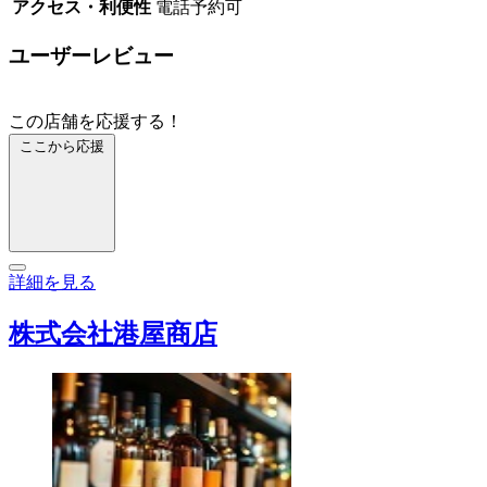
アクセス・利便性
電話予約可
ユーザーレビュー
この店舗を応援する！
ここから応援
詳細を見る
株式会社港屋商店