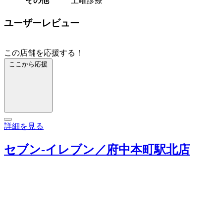
その他
土曜診療
ユーザーレビュー
この店舗を応援する！
ここから応援
詳細を見る
セブン‐イレブン／府中本町駅北店