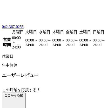
042-367-0255
月曜日
火曜日
水曜日
木曜日
金曜日
土曜日
日曜日
00:00
営業
00:00～
00:00～
00:00～
00:00～
00:00～
00:00～
～
時間
24:00
24:00
24:00
24:00
24:00
24:00
24:00
休業日
年中無休
ユーザーレビュー
この店舗を応援する！
ここから応援