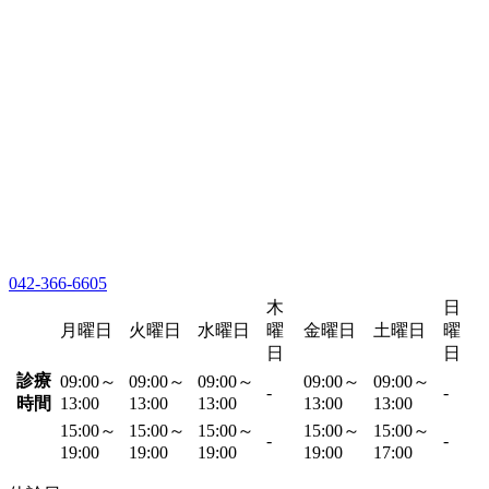
042-366-6605
木
日
月曜日
火曜日
水曜日
曜
金曜日
土曜日
曜
日
日
診療
09:00～
09:00～
09:00～
09:00～
09:00～
-
-
時間
13:00
13:00
13:00
13:00
13:00
15:00～
15:00～
15:00～
15:00～
15:00～
-
-
19:00
19:00
19:00
19:00
17:00