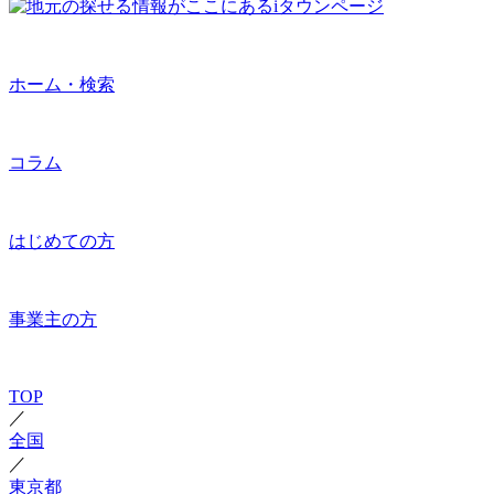
ホーム・検索
コラム
はじめての方
事業主の方
TOP
／
全国
／
東京都