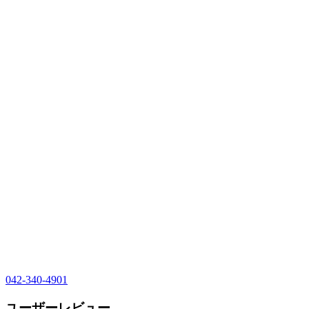
042-340-4901
ユーザーレビュー