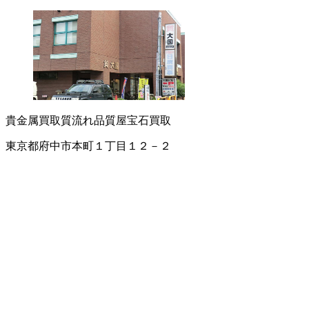
貴金属買取
質流れ品
質屋
宝石買取
東京都府中市本町１丁目１２－２