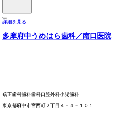
詳細を見る
多摩府中うめはら歯科／南口医院
矯正歯科
歯科
歯科口腔外科
小児歯科
東京都府中市宮西町２丁目４－４－１０１