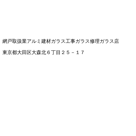
網戸取扱業
アルミ建材
ガラス工事
ガラス修理
ガラス店
東京都大田区大森北６丁目２５－１７