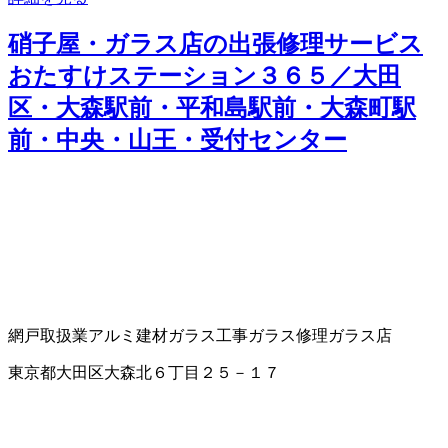
硝子屋・ガラス店の出張修理サービス
おたすけステーション３６５／大田
区・大森駅前・平和島駅前・大森町駅
前・中央・山王・受付センター
網戸取扱業
アルミ建材
ガラス工事
ガラス修理
ガラス店
東京都大田区大森北６丁目２５－１７