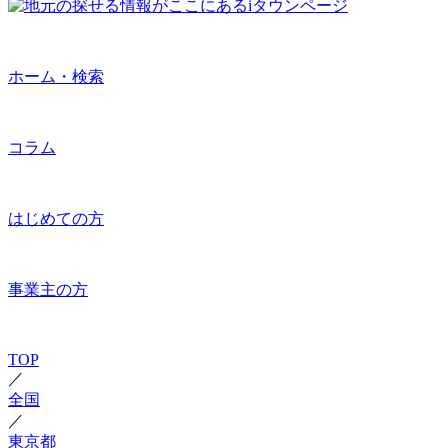
ホーム・検索
コラム
はじめての方
事業主の方
TOP
／
全国
／
東京都