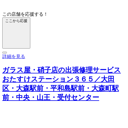
この店舗を応援する！
ここから応援
詳細を見る
ガラス屋・硝子店の出張修理サービス
おたすけステーション３６５／大田
区・大森駅前・平和島駅前・大森町駅
前・中央・山王・受付センター