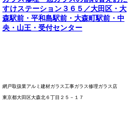
すけステーション３６５／大田区・大
森駅前・平和島駅前・大森町駅前・中
央・山王・受付センター
網戸取扱業
アルミ建材
ガラス工事
ガラス修理
ガラス店
東京都大田区大森北６丁目２５－１７