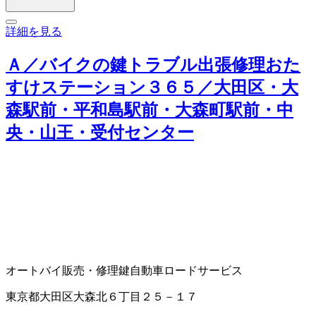
詳細を見る
Ａ／バイクの鍵トラブル出張修理おた
すけステーション３６５／大田区・大
森駅前・平和島駅前・大森町駅前・中
央・山王・受付センター
オートバイ販売・修理
鍵
自動車ロードサービス
東京都大田区大森北６丁目２５－１７