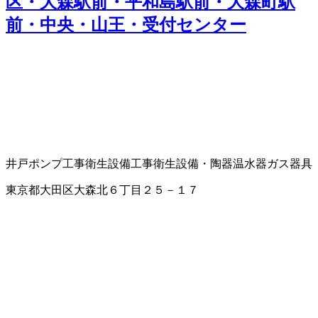
区・大森駅前・平和島駅前・大森町駅
前・中央・山王・受付センター
井戸ポンプ工事
衛生設備工事
衛生設備・陶器
温水器
ガス器具
東京都大田区大森北６丁目２５－１７