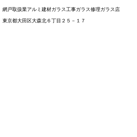
網戸取扱業
アルミ建材
ガラス工事
ガラス修理
ガラス店
東京都大田区大森北６丁目２５－１７