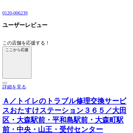
0120-006239
ユーザーレビュー
この店舗を応援する！
ここから応援
詳細を見る
Ａ／トイレのトラブル修理交換サービ
スおたすけステーション３６５／大田
区・大森駅前・平和島駅前・大森町駅
前・中央・山王・受付センター