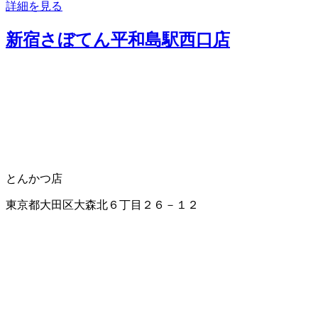
詳細を見る
新宿さぼてん平和島駅西口店
とんかつ店
東京都大田区大森北６丁目２６－１２