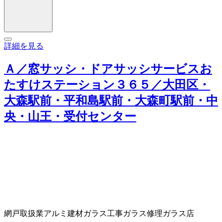
詳細を見る
Ａ／窓サッシ・ドアサッシサービスお
たすけステーション３６５／大田区・
大森駅前・平和島駅前・大森町駅前・中
央・山王・受付センター
網戸取扱業
アルミ建材
ガラス工事
ガラス修理
ガラス店