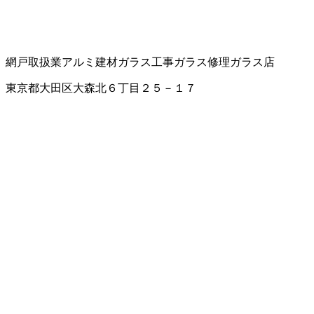
網戸取扱業
アルミ建材
ガラス工事
ガラス修理
ガラス店
東京都大田区大森北６丁目２５－１７