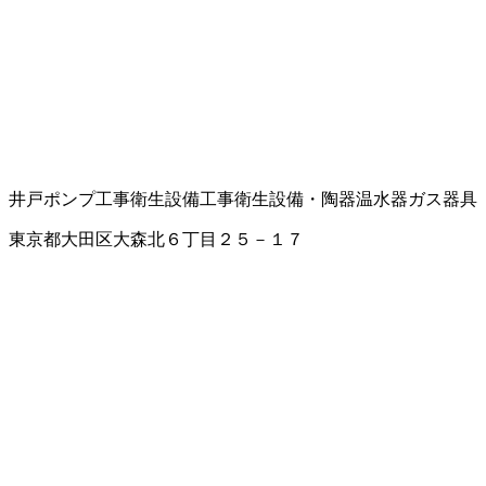
井戸ポンプ工事
衛生設備工事
衛生設備・陶器
温水器
ガス器具
東京都大田区大森北６丁目２５－１７