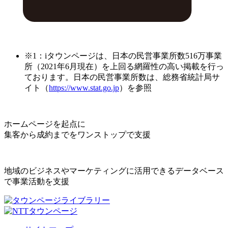
※1：iタウンページは、日本の民営事業所数516万事業
所（2021年6月現在）を上回る網羅性の高い掲載を行っ
ております。日本の民営事業所数は、総務省統計局サ
イト（
https://www.stat.go.jp
）を参照
ホームページを起点に
集客から成約までをワンストップで支援
地域のビジネスやマーケティングに活用できるデータベース
で事業活動を支援