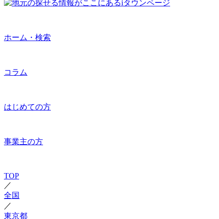
ホーム・検索
コラム
はじめての方
事業主の方
TOP
／
全国
／
東京都