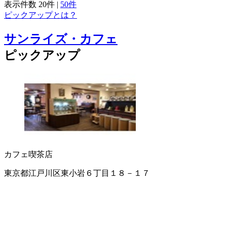
表示件数
20件
|
50件
ピックアップとは？
サンライズ・カフェ
ピックアップ
カフェ
喫茶店
東京都江戸川区東小岩６丁目１８－１７