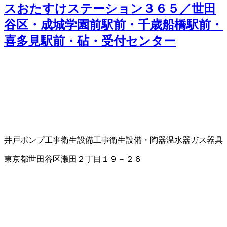
スおたすけステーション３６５／世田
谷区・成城学園前駅前・千歳船橋駅前・
喜多見駅前・砧・受付センター
井戸ポンプ工事
衛生設備工事
衛生設備・陶器
温水器
ガス器具
東京都世田谷区瀬田２丁目１９－２６