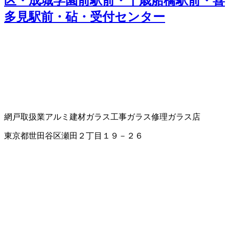
区・成城学園前駅前・千歳船橋駅前・喜
多見駅前・砧・受付センター
網戸取扱業
アルミ建材
ガラス工事
ガラス修理
ガラス店
東京都世田谷区瀬田２丁目１９－２６