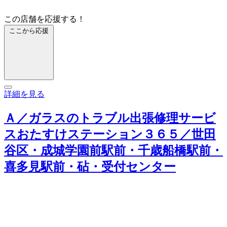
この店舗を応援する！
ここから応援
詳細を見る
Ａ／ガラスのトラブル出張修理サービ
スおたすけステーション３６５／世田
谷区・成城学園前駅前・千歳船橋駅前・
喜多見駅前・砧・受付センター