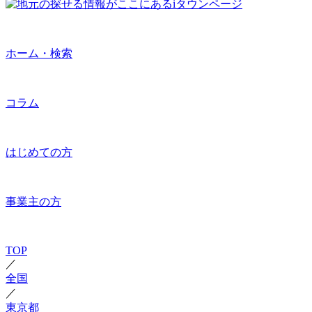
ホーム・検索
コラム
はじめての方
事業主の方
TOP
／
全国
／
東京都