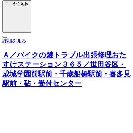
ここから応援
詳細を見る
Ａ／バイクの鍵トラブル出張修理おた
すけステーション３６５／世田谷区・
成城学園前駅前・千歳船橋駅前・喜多見
駅前・砧・受付センター