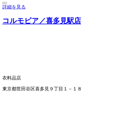
詳細を見る
コルモピア／喜多見駅店
衣料品店
東京都世田谷区喜多見９丁目１－１８