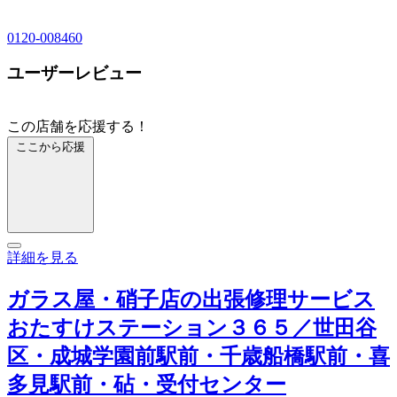
0120-008460
ユーザーレビュー
この店舗を応援する！
ここから応援
詳細を見る
ガラス屋・硝子店の出張修理サービス
おたすけステーション３６５／世田谷
区・成城学園前駅前・千歳船橋駅前・喜
多見駅前・砧・受付センター