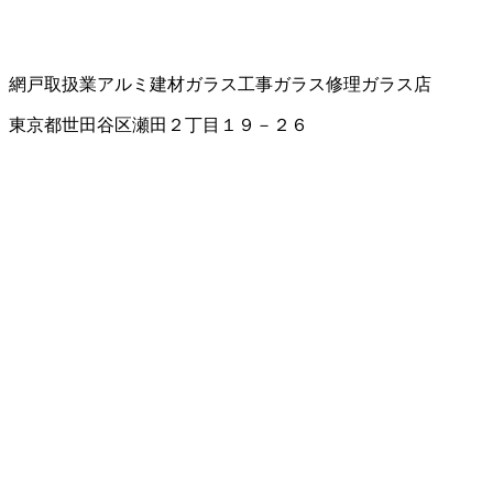
網戸取扱業
アルミ建材
ガラス工事
ガラス修理
ガラス店
東京都世田谷区瀬田２丁目１９－２６