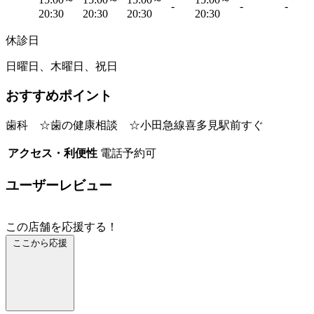
-
-
-
20:30
20:30
20:30
20:30
休診日
日曜日、木曜日、祝日
おすすめポイント
歯科 ☆歯の健康相談 ☆小田急線喜多見駅前すぐ
アクセス・利便性
電話予約可
ユーザーレビュー
この店舗を応援する！
ここから応援