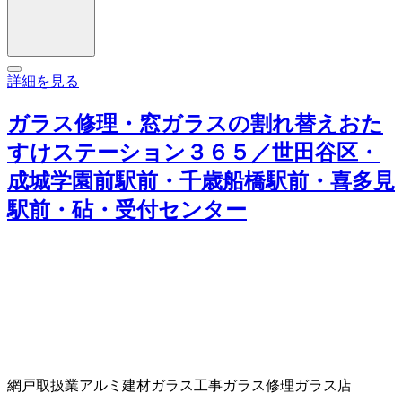
詳細を見る
ガラス修理・窓ガラスの割れ替えおた
すけステーション３６５／世田谷区・
成城学園前駅前・千歳船橋駅前・喜多見
駅前・砧・受付センター
網戸取扱業
アルミ建材
ガラス工事
ガラス修理
ガラス店