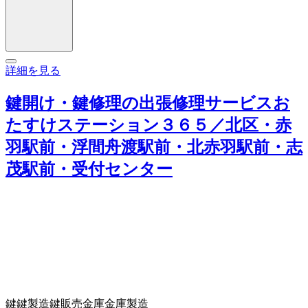
詳細を見る
鍵開け・鍵修理の出張修理サービスお
たすけステーション３６５／北区・赤
羽駅前・浮間舟渡駅前・北赤羽駅前・志
茂駅前・受付センター
鍵
鍵製造
鍵販売
金庫
金庫製造