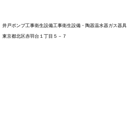
井戸ポンプ工事
衛生設備工事
衛生設備・陶器
温水器
ガス器具
東京都北区赤羽台１丁目５－７