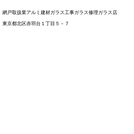
網戸取扱業
アルミ建材
ガラス工事
ガラス修理
ガラス店
東京都北区赤羽台１丁目５－７