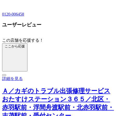
0120-006458
ユーザーレビュー
この店舗を応援する！
ここから応援
詳細を見る
Ａ／カギのトラブル出張修理サービス
おたすけステーション３６５／北区・
赤羽駅前・浮間舟渡駅前・北赤羽駅前・
志茂駅前・受付センター