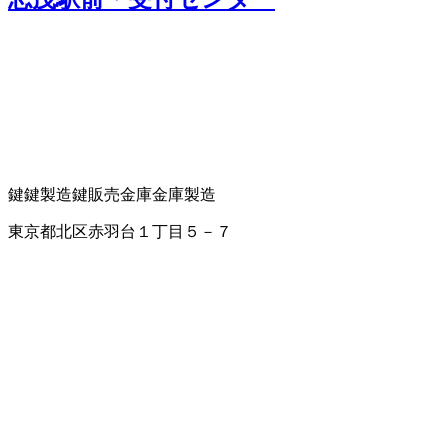
鍵
鍵製造
鍵販売
金庫
金庫製造
東京都北区赤羽台１丁目５－７