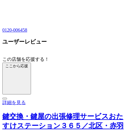
0120-006458
ユーザーレビュー
この店舗を応援する！
ここから応援
詳細を見る
鍵交換・鍵屋の出張修理サービスおた
すけステーション３６５／北区・赤羽