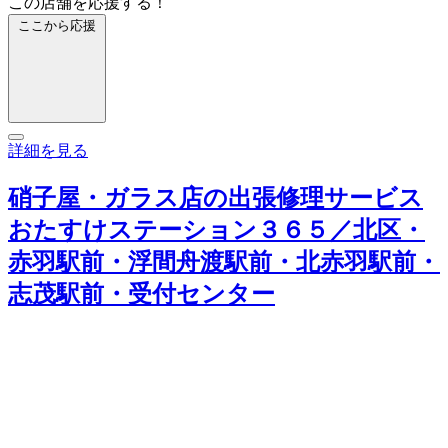
この店舗を応援する！
ここから応援
詳細を見る
硝子屋・ガラス店の出張修理サービス
おたすけステーション３６５／北区・
赤羽駅前・浮間舟渡駅前・北赤羽駅前・
志茂駅前・受付センター