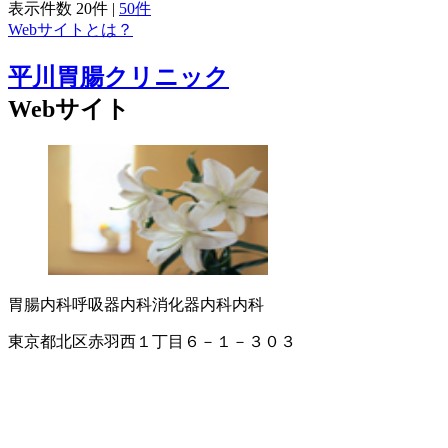
表示件数
20件
|
50件
Webサイトとは？
平川胃腸クリニック
Webサイト
胃腸内科
呼吸器内科
消化器内科
内科
東京都北区赤羽西１丁目６－１－３０３