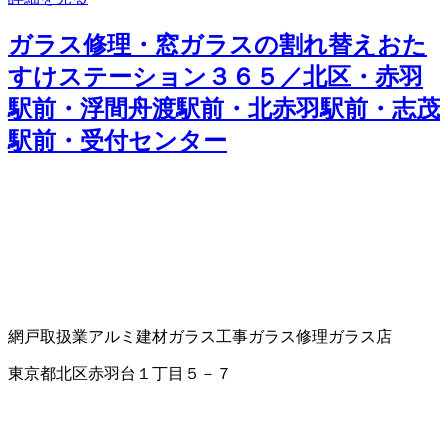
ガラス修理・窓ガラスの割れ替えおた
すけステーション３６５／北区・赤羽
駅前・浮間舟渡駅前・北赤羽駅前・志茂
駅前・受付センター
網戸取扱業
アルミ建材
ガラス工事
ガラス修理
ガラス店
東京都北区赤羽台１丁目５－７