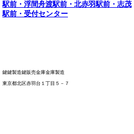
駅前・浮間舟渡駅前・北赤羽駅前・志茂
駅前・受付センター
鍵
鍵製造
鍵販売
金庫
金庫製造
東京都北区赤羽台１丁目５－７