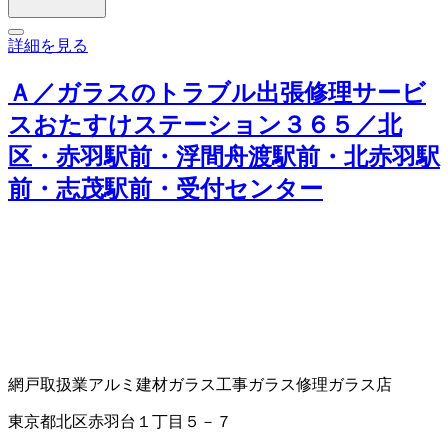
詳細を見る
Ａ／ガラスのトラブル出張修理サービ
スおたすけステーション３６５／北
区・赤羽駅前・浮間舟渡駅前・北赤羽駅
前・志茂駅前・受付センター
網戸取扱業
アルミ建材
ガラス工事
ガラス修理
ガラス店
東京都北区赤羽台１丁目５－７