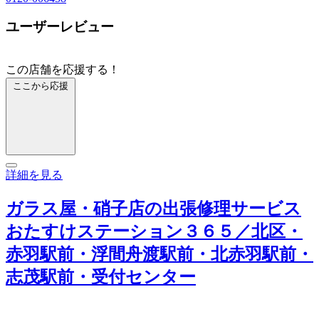
ユーザーレビュー
この店舗を応援する！
ここから応援
詳細を見る
ガラス屋・硝子店の出張修理サービス
おたすけステーション３６５／北区・
赤羽駅前・浮間舟渡駅前・北赤羽駅前・
志茂駅前・受付センター