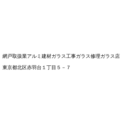
網戸取扱業
アルミ建材
ガラス工事
ガラス修理
ガラス店
東京都北区赤羽台１丁目５－７