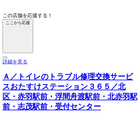
この店舗を応援する！
ここから応援
詳細を見る
Ａ／トイレのトラブル修理交換サービ
スおたすけステーション３６５／北
区・赤羽駅前・浮間舟渡駅前・北赤羽駅
前・志茂駅前・受付センター