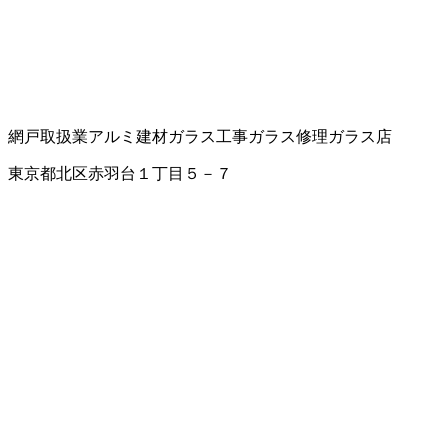
網戸取扱業
アルミ建材
ガラス工事
ガラス修理
ガラス店
東京都北区赤羽台１丁目５－７