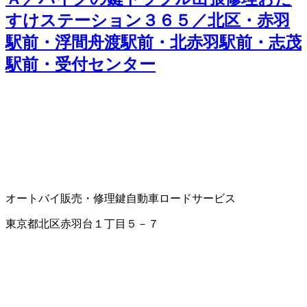
すけステーション３６５／北区・赤羽
駅前・浮間舟渡駅前・北赤羽駅前・志茂
駅前・受付センター
オートバイ販売・修理
鍵
自動車ロードサービス
東京都北区赤羽台１丁目５－７