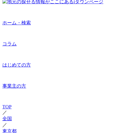
ホーム・検索
コラム
はじめての方
事業主の方
TOP
／
全国
／
東京都