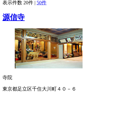
表示件数
20件
|
50件
源信寺
寺院
東京都足立区千住大川町４０－６