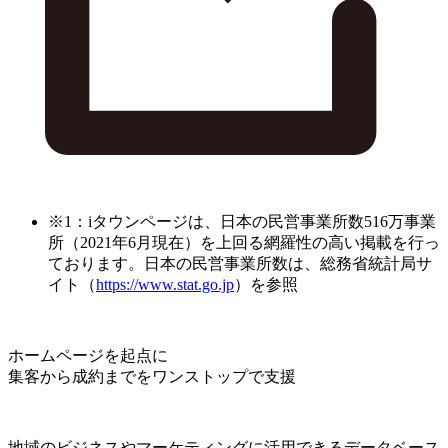
※1：iタウンページは、日本の民営事業所数516万事業
所（2021年6月現在）を上回る網羅性の高い掲載を行っ
ております。日本の民営事業所数は、総務省統計局サ
イト（
https://www.stat.go.jp
）を参照
ホームページを起点に
集客から成約までをワンストップで支援
地域のビジネスやマーケティングに活用できるデータベース