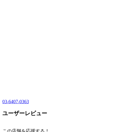
03-6407-0363
ユーザーレビュー
この店舗を応援する！