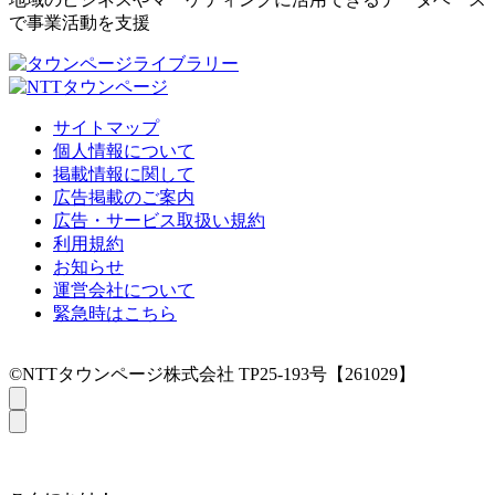
で事業活動を支援
サイトマップ
個人情報について
掲載情報に関して
広告掲載のご案内
広告・サービス取扱い規約
利用規約
お知らせ
運営会社について
緊急時はこちら
©NTTタウンページ株式会社 TP25-193号【261029】