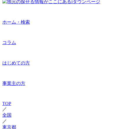
ホーム・検索
コラム
はじめての方
事業主の方
TOP
／
全国
／
東京都