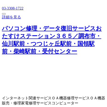
03-3308-1722
詳細を見る
パソコン修理・データ復旧サービスお
たすけステーション３６５／調布市・
仙川駅前・つつじヶ丘駅前・国領駅
前・柴崎駅前・受付センター
インターネット関連サービス
ＯＡ機器修理サービス
ＯＡ機器
販売・修理
家電修理サービス
コンピューター