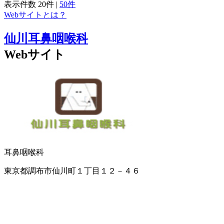
表示件数
20件
|
50件
Webサイトとは？
仙川耳鼻咽喉科
Webサイト
耳鼻咽喉科
東京都調布市仙川町１丁目１２－４６