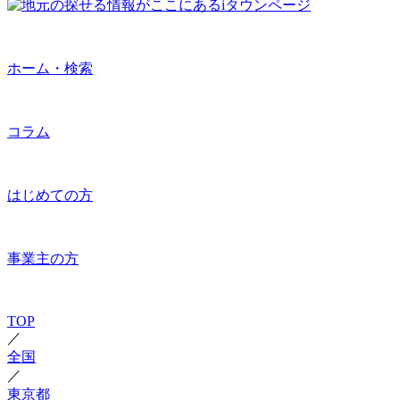
ホーム・検索
コラム
はじめての方
事業主の方
TOP
／
全国
／
東京都