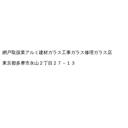
網戸取扱業
アルミ建材
ガラス工事
ガラス修理
ガラス店
東京都多摩市永山２丁目２７－１３