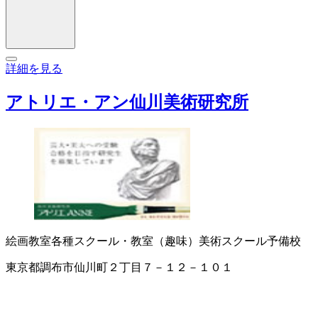
詳細を見る
アトリエ・アン仙川美術研究所
絵画教室
各種スクール・教室（趣味）
美術スクール
予備校
東京都調布市仙川町２丁目７－１２－１０１