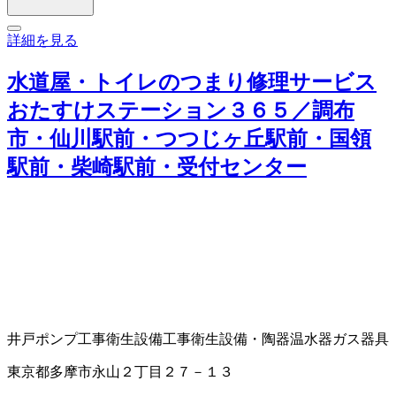
詳細を見る
水道屋・トイレのつまり修理サービス
おたすけステーション３６５／調布
市・仙川駅前・つつじヶ丘駅前・国領
駅前・柴崎駅前・受付センター
井戸ポンプ工事
衛生設備工事
衛生設備・陶器
温水器
ガス器具
東京都多摩市永山２丁目２７－１３