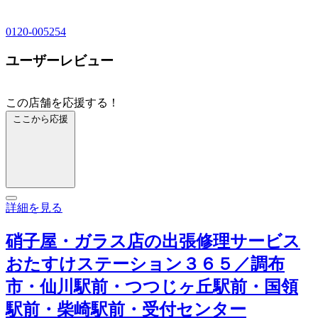
0120-005254
ユーザーレビュー
この店舗を応援する！
ここから応援
詳細を見る
硝子屋・ガラス店の出張修理サービス
おたすけステーション３６５／調布
市・仙川駅前・つつじヶ丘駅前・国領
駅前・柴崎駅前・受付センター