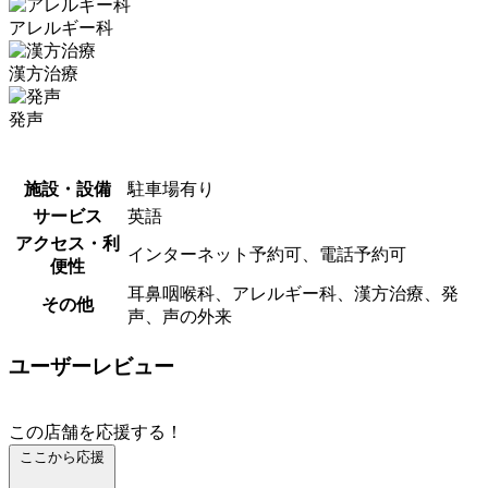
アレルギー科
漢方治療
発声
施設・設備
駐車場有り
サービス
英語
アクセス・利
インターネット予約可、電話予約可
便性
耳鼻咽喉科、アレルギー科、漢方治療、発
その他
声、声の外来
ユーザーレビュー
この店舗を応援する！
ここから応援