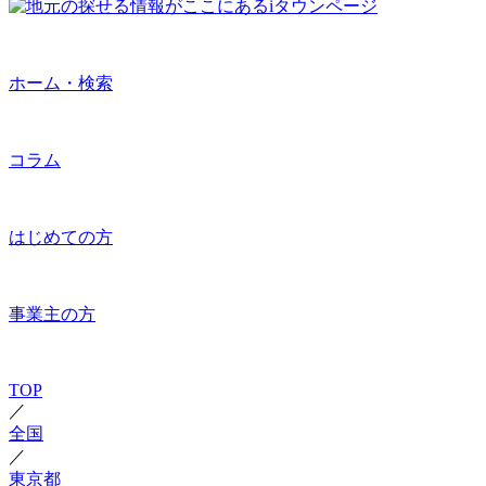
ホーム・検索
コラム
はじめての方
事業主の方
TOP
／
全国
／
東京都