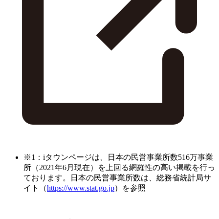
※1：iタウンページは、日本の民営事業所数516万事業
所（2021年6月現在）を上回る網羅性の高い掲載を行っ
ております。日本の民営事業所数は、総務省統計局サ
イト（
https://www.stat.go.jp
）を参照