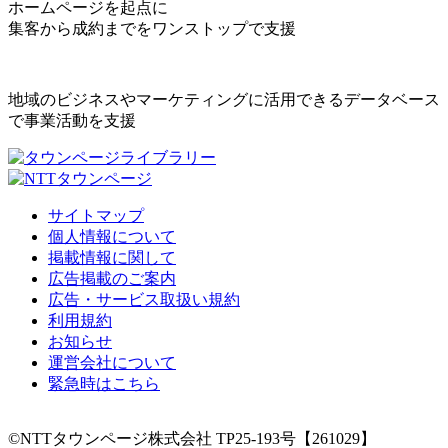
ホームページを起点に
集客から成約までをワンストップで支援
地域のビジネスやマーケティングに活用できるデータベース
で事業活動を支援
サイトマップ
個人情報について
掲載情報に関して
広告掲載のご案内
広告・サービス取扱い規約
利用規約
お知らせ
運営会社について
緊急時はこちら
©NTTタウンページ株式会社 TP25-193号【261029】