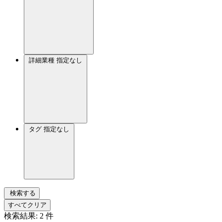
詳細業種
指定なし
タグ
指定なし
検索する
すべてクリア
検索結果:
2
件