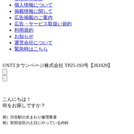
個人情報について
掲載情報に関して
広告掲載のご案内
広告・サービス取扱い規約
利用規約
お知らせ
運営会社について
緊急時はこちら
©NTTタウンページ株式会社 TP25-193号【261029】
こんにちは！
何をお探しですか？
例）渋谷駅の水まわり修理業者
例）世田谷区の土日にやっている内科