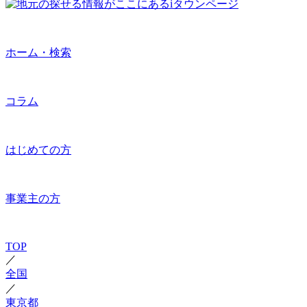
ホーム・検索
コラム
はじめての方
事業主の方
TOP
／
全国
／
東京都