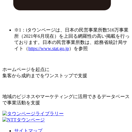
※1：iタウンページは、日本の民営事業所数516万事業
所（2021年6月現在）を上回る網羅性の高い掲載を行っ
ております。日本の民営事業所数は、総務省統計局サ
イト（
https://www.stat.go.jp
）を参照
ホームページを起点に
集客から成約までをワンストップで支援
地域のビジネスやマーケティングに活用できるデータベース
で事業活動を支援
サイトマップ