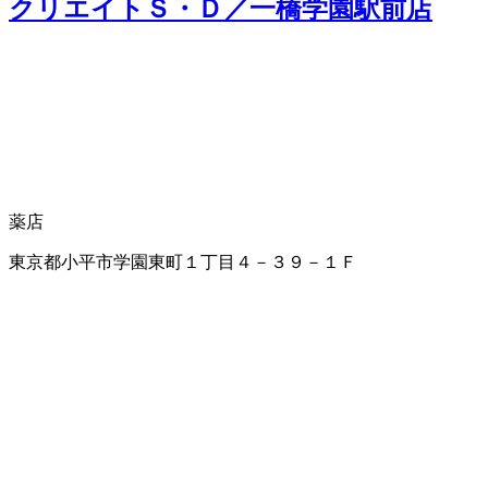
クリエイトＳ・Ｄ／一橋学園駅前店
薬店
東京都小平市学園東町１丁目４－３９－１Ｆ