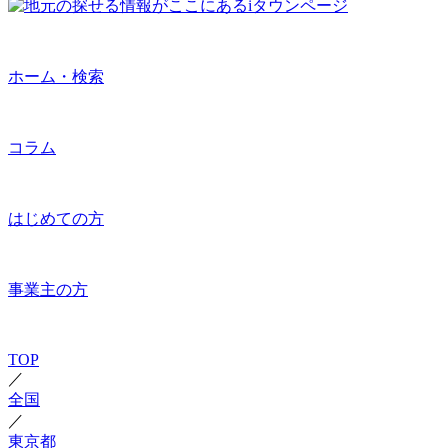
ホーム・検索
コラム
はじめての方
事業主の方
TOP
／
全国
／
東京都