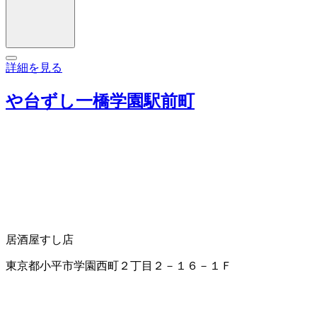
詳細を見る
や台ずし一橋学園駅前町
居酒屋
すし店
東京都小平市学園西町２丁目２－１６－１Ｆ