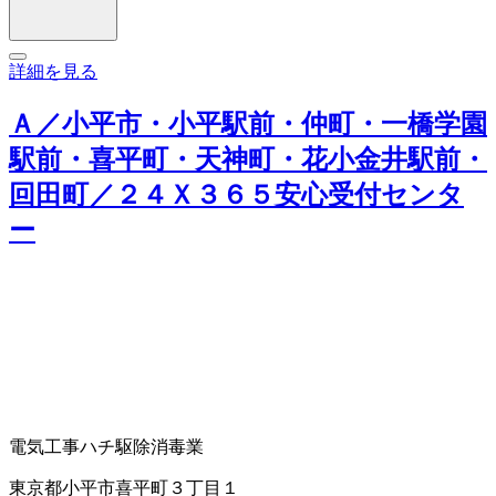
詳細を見る
Ａ／小平市・小平駅前・仲町・一橋学園
駅前・喜平町・天神町・花小金井駅前・
回田町／２４Ｘ３６５安心受付センタ
ー
電気工事
ハチ駆除
消毒業
東京都小平市喜平町３丁目１