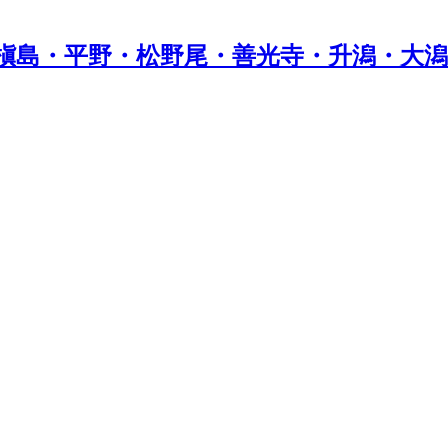
槇島・平野・松野尾・善光寺・升潟・大潟