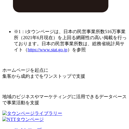
※1：iタウンページは、日本の民営事業所数516万事業
所（2021年6月現在）を上回る網羅性の高い掲載を行っ
ております。日本の民営事業所数は、総務省統計局サ
イト（
https://www.stat.go.jp
）を参照
ホームページを起点に
集客から成約までをワンストップで支援
地域のビジネスやマーケティングに活用できるデータベース
で事業活動を支援