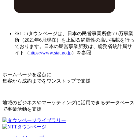
※1：iタウンページは、日本の民営事業所数516万事業
所（2021年6月現在）を上回る網羅性の高い掲載を行っ
ております。日本の民営事業所数は、総務省統計局サ
イト（
https://www.stat.go.jp
）を参照
ホームページを起点に
集客から成約までをワンストップで支援
地域のビジネスやマーケティングに活用できるデータベース
で事業活動を支援